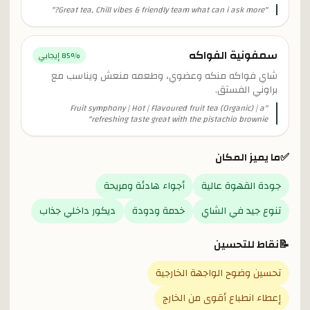
"
Great tea, Chill vibes & friendly team what can i ask more?
"
سمفونية الفواكه
% إيجابي
85
شاي فواكه منكه وعضوي، وطعمه منعش ويناسب مع
براوني الفستق.
Fruit symphony | Hot | Flavoured fruit tea (Organic) | a
"
"
refreshing taste great with the pistachio brownie
✅
ما يميز المكان
جودة القهوة عالية
أجواء هادئة ومريحة
تنوع جيد في الشاي
خدمة ودودة
ديكور داخلي جذاب
📝
نقاط للتحسين
تحسين وضوح الواجهة الخارجية
إعطاء انطباع أقوى من الخارج