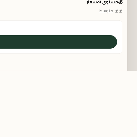
💰
مستوى الأسعار
💰💰 متوسط