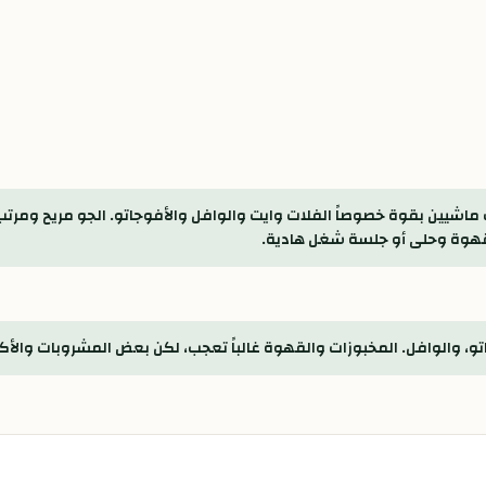
ماشيين بقوة خصوصاً الفلات وايت والوافل والأفوجاتو. الجو مريح ومرتب
 قهوة وحلى أو جلسة شغل هادية.
و، والوافل. المخبوزات والقهوة غالباً تعجب، لكن بعض المشروبات والأك