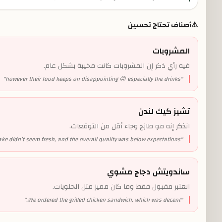
⚠️
أصناف تحتاج تحسين
المشروبات
فيه رأي ذكر إن المشروبات كانت مخيبة بشكل عام.
"
however their food keeps on disappointing 😔 especially the drinks
"
تشيز كيك لندن
انذكر إنه مو طازج وجاء أقل من التوقعات.
e didn’t seem fresh, and the overall quality was below expectations.
"
ساندويتش دجاج مشوي
انعتبر مقبول فقط وما كان مميز مثل الحلويات.
"
We ordered the grilled chicken sandwich, which was decent.
"