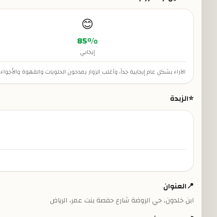
😊
85
%
إيجابي
الآراء بشكل عام إيجابية جداً، وأغلب الزوار يمدحون الحلويات والقهوة والأ
⭐
الزبدة
📍
العنوان
ابن خلدون، حي الروضة شارع حفصة بنت عمر، الرياض