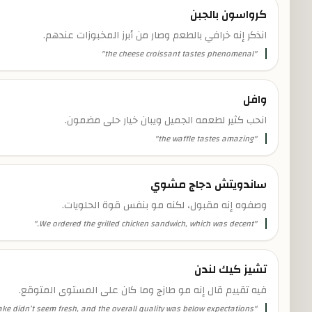
كرواسون بالجبن
انذكر إنه خرافي بالطعم وصار من أبرز المخبوزات عندهم.
"
the cheese croissant tastes phenomenal
"
وافل
انحب كثير لطعمه الجميل ويبان خيار حلى مضمون.
"
the waffle tastes amazing
"
ساندويتش دجاج مشوي
وصفوه إنه مقبول، لكنه مو بنفس قوة الحلويات.
"
We ordered the grilled chicken sandwich, which was decent.
"
تشيز كيك لندن
فيه تقييم قال إنه مو طازج وما كان على المستوى المتوقع.
e didn’t seem fresh, and the overall quality was below expectations.
"