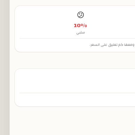
😕
10
%
سلبي
، ومعها كم تعليق على السعر.