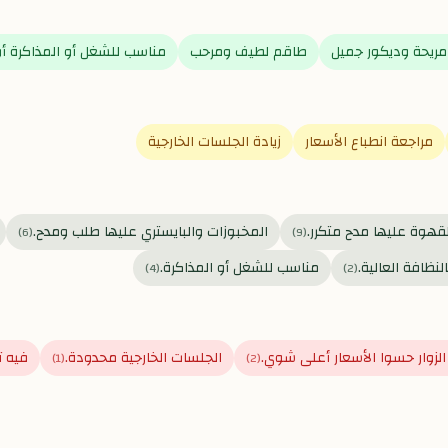
ريحة وديكور جميل
طاقم لطيف ومرحب
مناسب للشغل أو المذاكرة أو
مراجعة انطباع الأسعار
زيادة الجلسات الخارجية
قهوة عليها مدح متكرر.
المخبوزات والبايستري عليها طلب ومدح.
)
6
(
)
9
(
نظافة العالية.
مناسب للشغل أو المذاكرة.
)
4
(
)
2
(
لزوار حسوا الأسعار أعلى شوي.
الجلسات الخارجية محدودة.
فيه ت
)
1
(
)
2
(