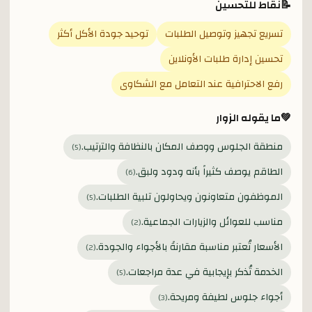
📝
نقاط للتحسين
تسريع تجهيز وتوصيل الطلبات
توحيد جودة الأكل أكثر
تحسين إدارة طلبات الأونلاين
رفع الاحترافية عند التعامل مع الشكاوى
💚
ما يقوله الزوار
منطقة الجلوس ووصف المكان بالنظافة والترتيب.
)
5
(
الطاقم يوصف كثيراً بأنه ودود ولبق.
)
6
(
الموظفون متعاونون ويحاولون تلبية الطلبات.
)
5
(
مناسب للعوائل والزيارات الجماعية.
)
2
(
الأسعار تُعتبر مناسبة مقارنةً بالأجواء والجودة.
)
2
(
الخدمة تُذكر بإيجابية في عدة مراجعات.
)
5
(
أجواء جلوس لطيفة ومريحة.
)
3
(