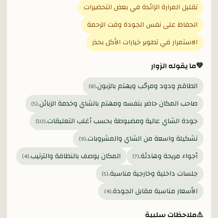
تقليل المرارة الزائدة في بعض التحضيرات
الحفاظ على نفس الجودة وقت الزحمة
الاستمرار في تطوير خيارات الأكل بحذر
💚
ما يقوله الزوار
الطاقم ودود ومرحّب ويهتم بالزبون.
)
8
(
صاحب المكان حاضر بنفسه ومهتم بالشاي وخدمة الزبائن.
)
5
(
جودة الشاي عالية ومضبوطة بحسب أغلب التعليقات.
)
10
(
تشكيلة واسعة من الشاي والمشروبات.
)
9
(
أجواء مريحة وهادئة.
المكان يوصف بالنظافة والترتيب.
)
4
(
)
7
(
جلسات داخلية وخارجية مناسبة.
)
5
(
الأسعار مناسبة مقابل الجودة.
)
4
(
⚠️
ملاحظات سلبية