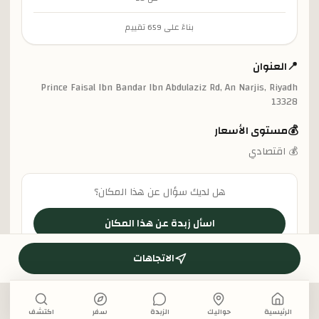
بناءً على
659
تقييم
📍
العنوان
Prince Faisal Ibn Bandar Ibn Abdulaziz Rd, An Narjis, Riyadh
13328
💰
مستوى الأسعار
💰 اقتصادي
هل لديك سؤال عن هذا المكان؟
اسأل زبدة عن هذا المكان
الاتجاهات
الرئيسية
حواليك
الزبدة
سفر
اكتشف