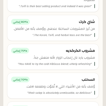
مضبوط.
"
Taifi is their best selling product and indeed it was great.
"
شاي كرك
% إيجابي
80
من أبرز المشروبات الساخنة عندهم، ووُصف بأنه من الأفضل.
"
The Karak, Taifi, and herbal teas are the best.
"
مشروب الكركديه
% إيجابي
75
مشروب بارد نال إعجاب الزوار لأنه منعش جداً.
"
You HAVE to try the cold Hibiscus blend; utterly refreshing!
"
السحلب
% إيجابي
70
وُصف بأنه من الأشياء التي لا تُفوّت وطعمه لافت.
"
their salep is absolutely unmissable, so delicious!
"