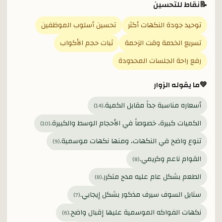
📝
نقاط للتحسين
توحيد جودة النكهات أكثر
تحسين أسلوب الموظفين
تسريع الخدمة وقت الزحمة
ثبات حجم الأكواب
رفع راحة الجلسات المحدودة
💚
ما يقوله الزوار
أسعاره مناسبة جداً مقابل الكمية.
)
14
(
الكميات كبيرة، خصوصاً في الأحجام الوسط والكبيرة.
)
10
(
تنوع واضح في النكهات، ومنها نكهات موسمية.
)
9
(
القوام ناعم وكريمي.
)
8
(
الطعم بشكل عام عليه مدح متكرر.
)
8
(
ستايل السوف سيرف مذكور بشكل إيجابي.
)
7
(
نكهات الفواكه الموسمية عليها إقبال واضح.
)
6
(