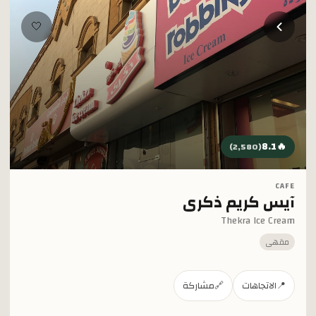
خطي إلى المحتوى الرئيسي
🤍
8.1
🔥
)
2,580
(
CAFE
آيس كريم ذكرى
Thekra Ice Cream
مقهى
📍
الاتجاهات
🔗
مشاركة