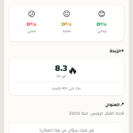
😕
😐
😊
0
%
0
%
0
%
إيجابي
محايد
سلبي
⭐
الزبدة
8.3
🔥
من 10
بناءً على
455
تقييم
📍
العنوان
قاده الفكر، الرويس، جدة 23215
هل لديك سؤال عن هذا المكان؟