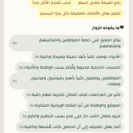
رفع القيمة مقابل السعر
تجنب تقديم الأكل بارداً
تطوير بعض الأصناف الضعيفة مثل بيتزا البيستو
💚
ما يقوله الزوار
يتكرر المديح على خدمة الموظفين واحترافيتهم
)
9
(
واهتمامهم.
الأجواء توصف غالباً بأنها جميلة ومريحة وراقية.
)
8
(
الجلسات الخارجية محبوبة وتُذكر بسبب الإطلالة والأجواء.
)
6
(
الموظفون يوصفون كثيراً بأنهم بشوشون ومرحبون
)
7
(
ولطفاء.
كثير من المراجعات تصف المكان كتجربة طعام راقية.
)
5
(
الموقع والإطلالة من أبرز النقاط الإيجابية المتكررة.
)
5
(
منيو رمضان الثابت حاز على مدح بسبب التنظيم والكرم.
)
2
(
أشار بعض الضيوف إلى أن الحصص كانت مُشبعة وكافية.
)
3
(