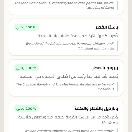
The food was delicious, especially the chicken parmesan, which
"
"
was full of flavor.
باستا الفطر
% إيجابي
100
ذُكرت كطبق لذيذ ضمن عدة طلبات باستا ناجحة.
We ordered the Alfredo, burrata, Parmesan chicken, and
"
"
finished with tiramisu.
ريزوتو بالفطر
% إيجابي
100
وُصف بأنه لذيذ جداً ويُعد من الأطباق المميزة في المطعم.
The Cremoso Ravioli and The Mushroom Risotto are extremely
"
"
delicious.
بابارديل بالفطر والكمأ
% إيجابي
100
ذُكر كأحد خيارات الباستا القوية بطعم جيد وبحصص مناسبة
للمشاركة.
We had calamari appetizer, burrata pizza and the truffle
"