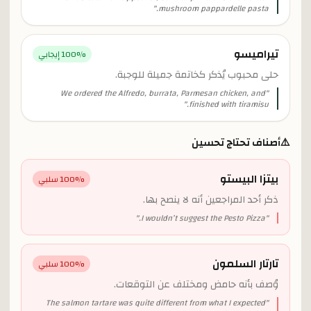
"
mushroom pappardelle pasta.
تيراميسو
% إيجابي
100
حلى محبوب يُذكر كخاتمة جميلة للوجبة.
We ordered the Alfredo, burrata, Parmesan chicken, and
"
"
finished with tiramisu.
⚠️
أصناف تحتاج تحسين
بيتزا البيستو
% سلبي
100
ذكر أحد المراجعين أنه لا ينصح بها.
"
I wouldn’t suggest the Pesto Pizza.
"
تارتار السلمون
% سلبي
100
وُصف بأنه حامض ومختلف عن التوقعات.
The salmon tartare was quite different from what I expected
"