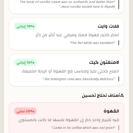
The taste of vanilla cream was so authentic and better than
"
"
most vanilla tasted here in Riyadh.
فلات وايت
% إيجابي
78
انذكر كخيار قهوة ممتاز ومرضي عند أكثر من زائر.
"
The flat white was excellent
"
لامنغتون كيك
% إيجابي
76
انمدح كحلى لذيذ ومناسب مع القهوة أو الزيارة الخفيفة.
"
the lamington cake was absolutely delicious.
"
⚠️
أصناف تحتاج تحسين
القهوة
% سلبي
20
فيه تقييم واحد ذكر إن القهوة نفسها ما كانت بالمستوى.
"
Came in for coffee which was not great.
"