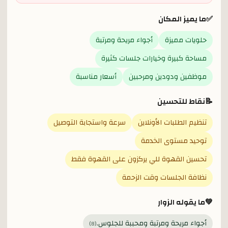
✅
ما يميز المكان
حلويات مميزة
أجواء مريحة ومرتبة
مساحة كبيرة وخيارات جلسات كثيرة
موظفين ودودين ومرحبين
أسعار مناسبة
📝
نقاط للتحسين
تنظيم الطلبات الأونلاين
سرعة واستجابة التوصيل
توحيد مستوى الخدمة
تحسين القهوة للي يركزون على القهوة فقط
نظافة الجلسات وقت الزحمة
💚
ما يقوله الزوار
أجواء مريحة ومرتبة ومحببة للجلوس.
)
8
(