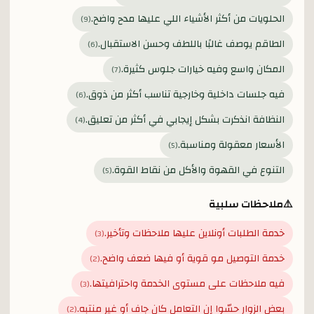
الحلويات من أكثر الأشياء اللي عليها مدح واضح.
)
9
(
الطاقم يوصف غالبًا باللطف وحسن الاستقبال.
)
6
(
المكان واسع وفيه خيارات جلوس كثيرة.
)
7
(
فيه جلسات داخلية وخارجية تناسب أكثر من ذوق.
)
6
(
النظافة انذكرت بشكل إيجابي في أكثر من تعليق.
)
4
(
الأسعار معقولة ومناسبة.
)
5
(
التنوع في القهوة والأكل من نقاط القوة.
)
5
(
⚠️
ملاحظات سلبية
خدمة الطلبات أونلاين عليها ملاحظات وتأخير.
)
3
(
خدمة التوصيل مو قوية أو فيها ضعف واضح.
)
2
(
فيه ملاحظات على مستوى الخدمة واحترافيتها.
)
3
(
بعض الزوار حسّوا إن التعامل كان جاف أو غير منتبه.
)
2
(