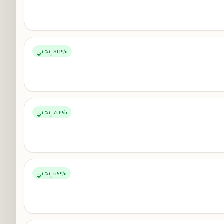
% إيجابي
80
% إيجابي
70
% إيجابي
65