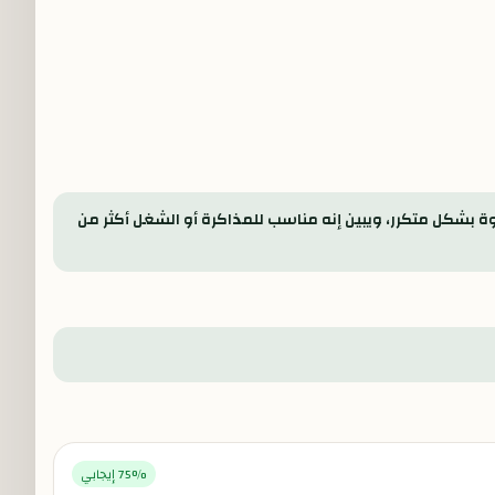
ة بشكل متكرر، ويبين إنه مناسب للمذاكرة أو الشغل أكثر من
% إيجابي
75