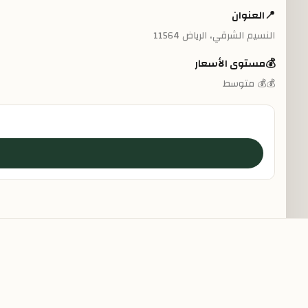
📍
العنوان
النسيم الشرقي، الرياض 11564
💰
مستوى الأسعار
💰💰 متوسط