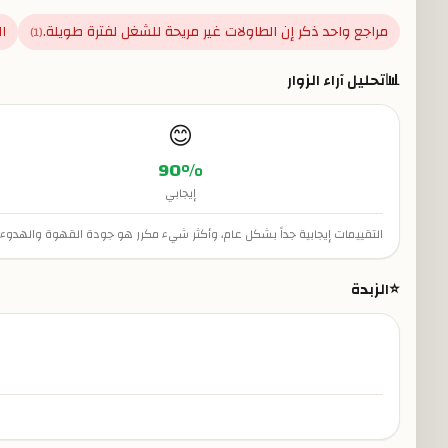
مراجع واحد ذكر إن الطاولات غير مريحة للشغل لفترة طويلة.
ا
)
1
(
📊
تحليل آراء الزوار
😊
90
%
إيجابي
التقييمات إيجابية جداً بشكل عام، وأكثر شيء مكرر هو جودة القهوة والهدوء
⭐
الزبدة