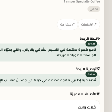
Tamper Specialty Coffee
مقهى
📍
الاتجاهات
🔗
مشاركة
✨
نبذة الزبدة
تامبر قهوة مختصة في النسيم الشرقي بالرياض، واللي يميّزه ا
الجلسات الطويلة المريحة.
💡
توصية الزبدة
أنصح فيه إذا تبي قهوة مختصة في جو هادي ومكان مناسب للإنجا
🌟
الأصناف المميزة
فلات وايت