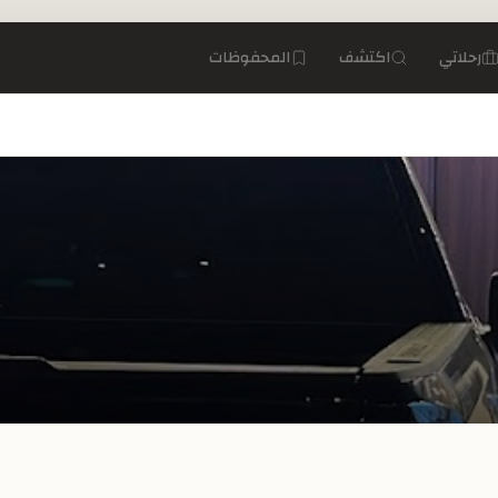
رحلاتي
اكتشف
المحفوظات