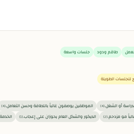
لعمل
طاقم ودود
جلسات واسعة
ج للجلسات الطويلة
دراسة أو الشغل.
الموظفين يوصفون غالباً باللطافة وحسن التعامل.
)
4
(
)
4
(
الباً مو مزدحم.
الديكور والشكل العام يحوزان على إعجاب.
الخدمة
)
1
(
)
2
(