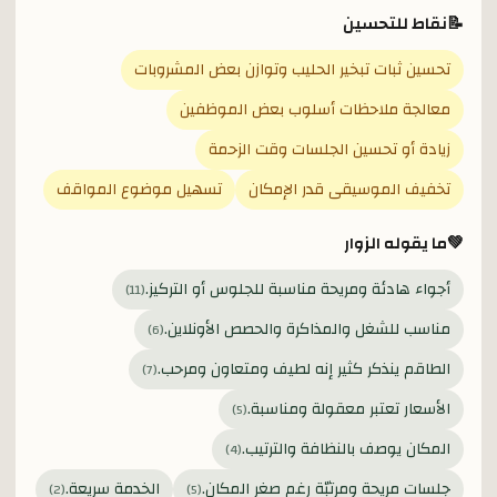
📝
نقاط للتحسين
تحسين ثبات تبخير الحليب وتوازن بعض المشروبات
معالجة ملاحظات أسلوب بعض الموظفين
زيادة أو تحسين الجلسات وقت الزحمة
تخفيف الموسيقى قدر الإمكان
تسهيل موضوع المواقف
💚
ما يقوله الزوار
أجواء هادئة ومريحة مناسبة للجلوس أو التركيز.
)
11
(
مناسب للشغل والمذاكرة والحصص الأونلاين.
)
6
(
الطاقم ينذكر كثير إنه لطيف ومتعاون ومرحب.
)
7
(
الأسعار تعتبر معقولة ومناسبة.
)
5
(
المكان يوصف بالنظافة والترتيب.
)
4
(
جلسات مريحة ومرتبّة رغم صغر المكان.
الخدمة سريعة.
)
2
(
)
5
(