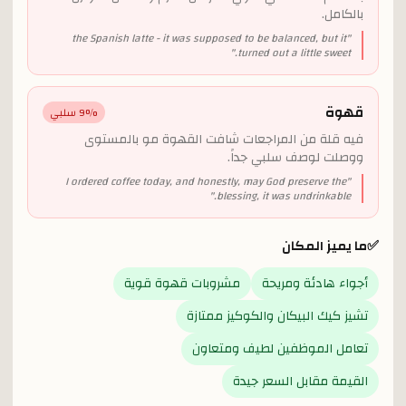
بالكامل.
the Spanish latte - it was supposed to be balanced, but it
"
"
turned out a little sweet.
قهوة
% سلبي
9
فيه قلة من المراجعات شافت القهوة مو بالمستوى
ووصلت لوصف سلبي جداً.
I ordered coffee today, and honestly, may God preserve the
"
"
blessing, it was undrinkable.
✅
ما يميز المكان
أجواء هادئة ومريحة
مشروبات قهوة قوية
تشيز كيك البيكان والكوكيز ممتازة
تعامل الموظفين لطيف ومتعاون
القيمة مقابل السعر جيدة