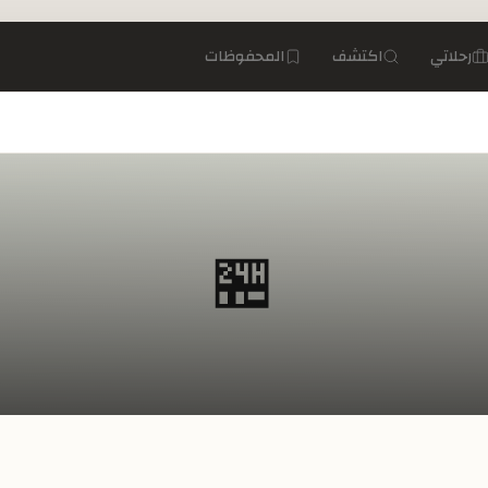
رحلاتي
اكتشف
المحفوظات
🏪