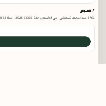
📍
العنوان
8761 عبدالمجيد شبكشى، حي الاندلس، جدة 23326 3025،، جدة 23523