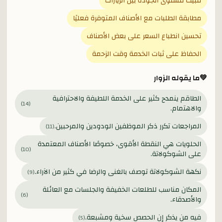
تثبيت مستوى الجودة بين الزيارات
مطابقة الطلبات مع الأصناف المتوفرة فعليًا
تحسين انطباع السعر على بعض الأصناف
الحفاظ على ثبات الخدمة وقت الزحمة
💚
ما يقوله الزوار
الطاقم ينمدح كثير على الخدمة اللطيفة والاحترافية
)
14
(
والاهتمام.
المراجعات تكرر ذكر الموظفين الودودين والمرحبين.
)
11
(
الحلويات هي النقطة الأقوى، خصوصًا الأصناف المعتمدة
)
10
(
على الشوكولاتة.
نكهة الشوكولاتة توصف بالغنى والرضا في كثير من الآراء.
)
9
(
المكان مناسب للطلعات الخفيفة والجلسات مع العائلة
)
6
(
والأصدقاء.
فيه من يذكر إن الحصص سخية ومشبعة.
)
5
(