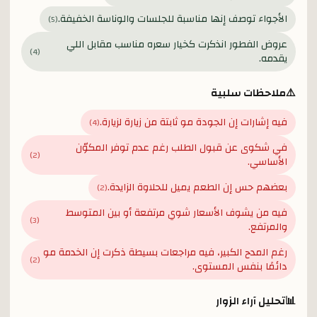
الأجواء توصف إنها مناسبة للجلسات والوناسة الخفيفة.
)
5
(
عروض الفطور انذكرت كخيار سعره مناسب مقابل اللي
)
4
(
يقدمه.
⚠️
ملاحظات سلبية
فيه إشارات إن الجودة مو ثابتة من زيارة لزيارة.
)
4
(
في شكوى عن قبول الطلب رغم عدم توفر المكوّن
)
2
(
الأساسي.
بعضهم حس إن الطعم يميل للحلاوة الزايدة.
)
2
(
فيه من يشوف الأسعار شوي مرتفعة أو بين المتوسط
)
3
(
والمرتفع.
رغم المدح الكبير، فيه مراجعات بسيطة ذكرت إن الخدمة مو
)
2
(
دائمًا بنفس المستوى.
📊
تحليل آراء الزوار