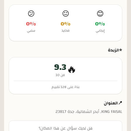
😕
😐
😊
0
%
0
%
0
%
إيجابي
محايد
سلبي
⭐
الزبدة
9.3
🔥
من 10
بناءً على
128
تقييم
📍
العنوان
KING FAISAL, أبحر الشمالية، جدة 23817
هل لديك سؤال عن هذا المكان؟