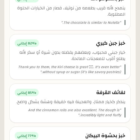
ينمدح لأنه قريب بطعمه من نوتيلا، فصار من الخيارات الحلوة
المطلوبة.
"
The chocolate is similar to Nutella.
"
خبز جبن كيري
% إيجابي
82
خيار جبني محبوب، وبعضهم يفضله بدون شيرة أو سكر لأنه
يطلع أقرب للمعجنات المالحة.
Thank you to them, the Kiri cheese is great 👍🏻. It's even better
"
"
without syrup or sugar (it's like savory pastries).
لفائف القرفة
% إيجابي
85
ينذكر كخيار ممتاز، والعجينة فيه خفيفة وهشة بشكل واضح.
And the cinnamon rolls are also excellent. The dough is
"
"
incredibly light and fluffy.
خبز بحشوة البيكان
% إيجابي
77