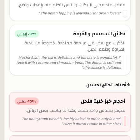
مفضل عند محبي البيكان، والناس تتكلم عنه بإعجاب واضح.
"
The pecan topping is legendary for pecan lovers.
"
بَطَائِن السمسم والقرفة
% إيجابي
70
انذكرت مع بعض في مراجعة ممتدحة، خصوصاً من ناحية
الطراوة وطعم الجبن.
Masha Allah, the cell is delicious and the taste is wonderful. I
"
took it with sesame and cinnamon buns. The dough is soft and
"
the cheese is delicious.
⚠️
أصناف تحتاج تحسين
أحجام خبز خلية النحل
% سلبي
40
متوفر بمقاس واحد فقط، وهذا ما يناسب بعض الزبائن.
The honeycomb bread is freshly baked to order, only in one
"
"
size; it doesn't come in other sizes.