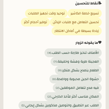
📝
نقاط للتحسين
تسريع خدمة الكاشير
توحيد وقت تجهيز الطلبات
تحسين التعامل مع طلبات الزبائن
توفير أحجام أكثر
زيادة بسيطة في أماكن الانتظار
💚
ما يقوله الزوار
الأصناف تنخبز طازجة حسب الطلب.
)
4
(
العجينة طرية وهشة وخفيفة.
)
7
(
الطعم ينمدح بشكل متكرر.
)
9
(
حشوة الجبن محبوبة وواضحة.
)
6
(
فيه مدح لتعامل الموظفين.
)
2
(
المكان مناسب أكثر للأخذ الخارجي.
)
2
(
الطلب عبر التطبيق والتوصيل مذكورين بشكل إيجابي.
)
1
(