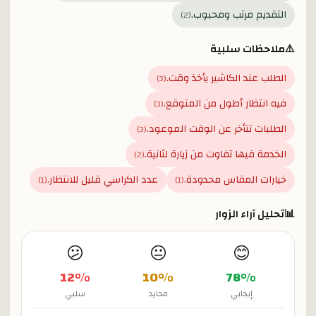
التقديم مرتب ومحبوب.
)
2
(
⚠️
ملاحظات سلبية
الطلب عند الكاشير يأخذ وقت.
)
3
(
فيه انتظار أطول من المتوقع.
)
3
(
الطلبات تتأخر عن الوقت الموعود.
)
3
(
الخدمة فيها تفاوت من زيارة لثانية.
)
2
(
خيارات المقاس محدودة.
عدد الكراسي قليل للانتظار.
)
1
(
)
1
(
📊
تحليل آراء الزوار
😕
😐
😊
12
%
10
%
78
%
إيجابي
محايد
سلبي