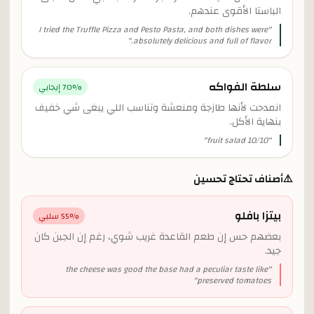
الباستا الأقوى عندهم.
I tried the Truffle Pizza and Pesto Pasta, and both dishes were
"
"
absolutely delicious and full of flavor.
سلطة الفواكه
% إيجابي
70
انمدحت لأنها طازجة ومنعشة وتناسب اللي يبغى شي خفيف
بنهاية الأكل.
"
fruit salad 10/10
"
⚠️
أصناف تحتاج تحسين
بيتزا بافلو
% سلبي
55
بعضهم حس إن طعم القاعدة غريب شوي، رغم إن الجبن كان
جيد.
the cheese was good the base had a peculiar taste like
"
"
preserved tomatoes