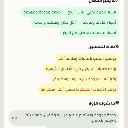
✅
ما يميز المكان
باستا مميزة تخلي الناس ترجع
خدمة ودودة ومهتمة
أجواء هادئة ومريحة
أكل طازج ونكهته واضحة
أسعار مناسبة عند كثير من الزوار
📝
نقاط للتحسين
توسيع المنيو بإضافات إيطالية أكثر
زيادة كميات البروتين في الأطباق الرئيسية
رفع ثبات الجودة بين الزيارات والأطباق
توفير الأصناف المطلوبة بشكل أكثر استمرارية
💚
ما يقوله الزوار
خدمة ودودة واهتمام واضح من الموظفين، وغالبًا يتم
)
11
(
ذكرهم بالاسم.