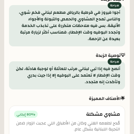
أجوا فيروز في قرطبة بالرياض مطعم لبناني فخم شوي،
والناس تمدح المشاوي والحمص والتبولة والأجواء
الأنيقة. بس فيه ملاحظات متكررة على تذبذب الخدمة
وتجدد البوفيه وقت الإفطار، فمناسب أكثر لزيارة مرتبة
بعيدة عن الزحمة.
💡
توصية الزبدة
أنصح فيه إذا تبي لبناني مرتب للعائلة أو لوجبة هادئة، لكن
وقت الإفطار لا تعتمد على البوفيه إلا إذا جيت بدري
وتأكدت إنه متجدد.
🌟
الأصناف المميزة
مشاوي مشكلة
% إيجابي
80
مُدح لطعمه الغني وكان من الأطباق اللي عجبت الزوار ضمن
التجربة اللبنانية بشكل عام.