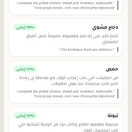
I sampled the grilled chicken, mixed grill, hummus, tabbouleh,
"
"
and grape leaves, and I was thoroughly impressed!
دجاج مشوي
% إيجابي
78
انذكر كثير على إنه لذيذ ومضبوط، خصوصاً ضمن أطباق
المشاوي.
"
The barbeque food was delicious.
"
حمص
% إيجابي
72
من المقبلات اللي نالت إعجاب الزوار، مع ملاحظة إن إعادة
الخبز كانت محدودة عند بعض الطاولات.
I sampled the grilled chicken, mixed grill, hummus, tabbouleh,
"
"
and grape leaves, and I was thoroughly impressed!
تبولة
% إيجابي
70
محبوبة لطعمها الطازج وكانت جزء من الوجبة اللبنانية اللي
نالت استحسان الزوار.