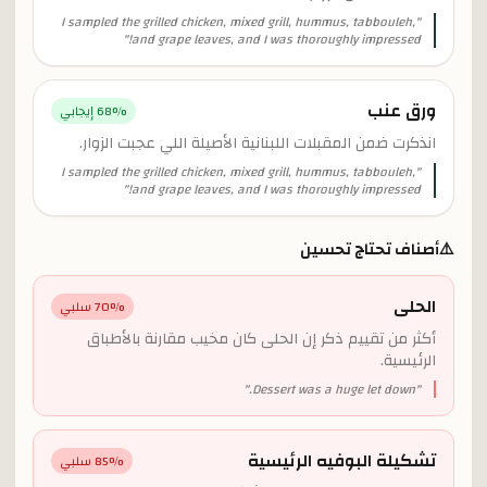
I sampled the grilled chicken, mixed grill, hummus, tabbouleh,
"
"
and grape leaves, and I was thoroughly impressed!
ورق عنب
% إيجابي
68
انذكرت ضمن المقبلات اللبنانية الأصيلة اللي عجبت الزوار.
I sampled the grilled chicken, mixed grill, hummus, tabbouleh,
"
"
and grape leaves, and I was thoroughly impressed!
⚠️
أصناف تحتاج تحسين
الحلى
% سلبي
70
أكثر من تقييم ذكر إن الحلى كان مخيب مقارنة بالأطباق
الرئيسية.
"
Dessert was a huge let down.
"
تشكيلة البوفيه الرئيسية
% سلبي
85