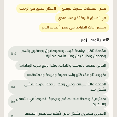
بعض المقبلات سعرها مرتفع
المكان يضيق مع الزحمة
في أطباق قليلة تقييمها عادي
تحسين ثبات الطزاجة في بعض أصناف البحر
💚
ما يقوله الزوار
الخدمة تتكرر الإشادة فيها، والموظفون يوصفون بأنهم
)
14
(
ودودون واحترافيون ومتابعتهم ممتازة.
الفريق يوصف بالترحيب واللطف، وهذا يرفع تجربة الزوار.
)
10
(
الأجواء تنوصف كثير بأنها جميلة ومريحة وممتعة.
)
8
(
الخدمة غالباً سريعة، وحتى وقت الزحمة الحركة تمشي
)
6
(
بشكل جيد.
الاحترافية واضحة عند الطاقم والإدارة، خصوصاً في التعامل
)
6
(
والتنظيم.
المديرين ينذكرون بشكل خاص لأنهم يساعدون الضيوف
)
5
(