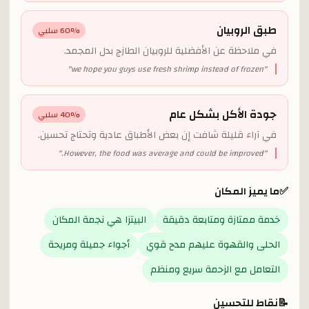
طبق الروبيان
% سلبي
60
في ملاحظة عن الأفضلية للروبيان الطازج بدل المجمد.
"
we hope you guys use fresh shrimp instead of frozen
"
جودة الأكل بشكل عام
% سلبي
40
في آراء قليلة شافت إن بعض الأطباق عادية وتحتاج تحسين.
"
However, the food was average and could be improved.
"
✅
ما يميز المكان
خدمة ممتازة ومتابعة دقيقة
البيتزا هي نجمة المكان
الحلى والقهوة عليهم مدح قوي
أجواء جميلة ومريحة
التعامل مع الزحمة سريع ومنظم
📝
نقاط للتحسين