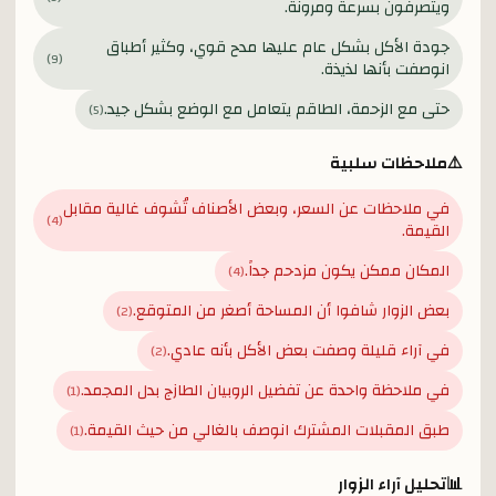
ويتصرفون بسرعة ومرونة.
جودة الأكل بشكل عام عليها مدح قوي، وكثير أطباق
)
9
(
انوصفت بأنها لذيذة.
حتى مع الزحمة، الطاقم يتعامل مع الوضع بشكل جيد.
)
5
(
⚠️
ملاحظات سلبية
في ملاحظات عن السعر، وبعض الأصناف تُشوف غالية مقابل
)
4
(
القيمة.
المكان ممكن يكون مزدحم جداً.
)
4
(
بعض الزوار شافوا أن المساحة أصغر من المتوقع.
)
2
(
في آراء قليلة وصفت بعض الأكل بأنه عادي.
)
2
(
في ملاحظة واحدة عن تفضيل الروبيان الطازج بدل المجمد.
)
1
(
طبق المقبلات المشترك انوصف بالغالي من حيث القيمة.
)
1
(
📊
تحليل آراء الزوار