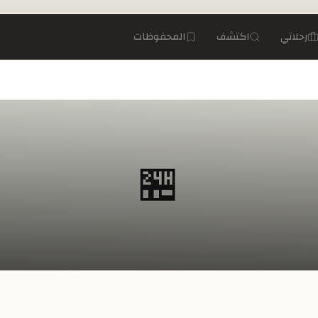
رحلاتي
اكتشف
المحفوظات
🏪