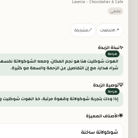
Laveira - Chocolatier & Cafe
مقهى
📍
الاتجاهات
🔗
مشاركة
✨
نبذة الزبدة
الهوت شوكليت هنا هو نجم المكان، ومعه الشوكولاتة نفسها ط
شراء هدايا، مع إن التفاصيل عن الزحمة والسعة مو كثيرة.
💡
توصية الزبدة
إذا ودك بتجربة شوكولاتة وقهوة مرتبة، خذ الهوت شوكليت وعلب 
🌟
الأصناف المميزة
شوكولاتة ساخنة