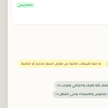
% إيجابي
80
ما فيه تقييمات كافية عن مقابل السعر للحجم أو الكمية.
صف بأنه لطيف واحترافي ومرحب.
)
8
(
للجلوس والاسترخاء وحتى الشغل.
)
4
(