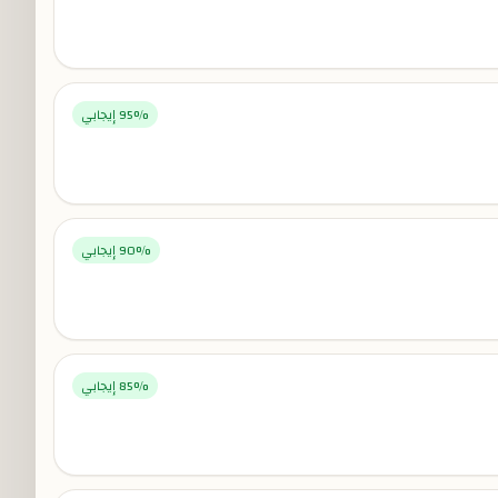
% إيجابي
95
% إيجابي
90
% إيجابي
85