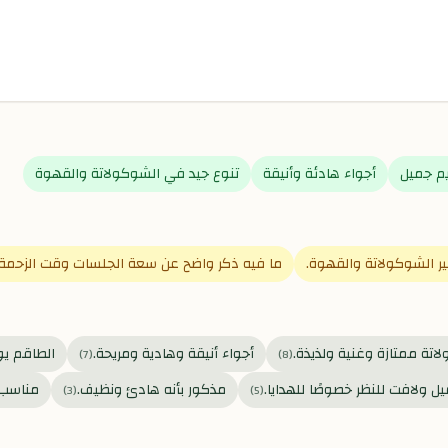
م جميل
أجواء هادئة وأنيقة
تنوع جيد في الشوكولاتة والقهوة
ير الشوكولاتة والقهوة.
ما فيه ذكر واضح عن سعة الجلسات وقت الزحمة.
تة ممتازة وغنية ولذيذة.
أجواء أنيقة وهادية ومريحة.
الطاقم يو
)
7
(
)
8
(
ل ولافت للنظر خصوصًا للهدايا.
مذكور بأنه هادئ ونظيف.
مناسب 
)
3
(
)
5
(