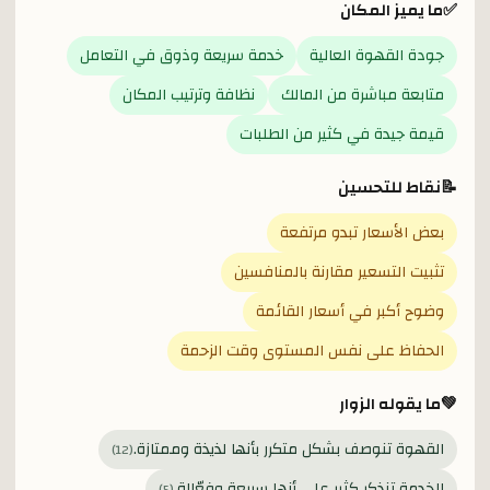
✅
ما يميز المكان
جودة القهوة العالية
خدمة سريعة وذوق في التعامل
متابعة مباشرة من المالك
نظافة وترتيب المكان
قيمة جيدة في كثير من الطلبات
📝
نقاط للتحسين
بعض الأسعار تبدو مرتفعة
تثبيت التسعير مقارنة بالمنافسين
وضوح أكبر في أسعار القائمة
الحفاظ على نفس المستوى وقت الزحمة
💚
ما يقوله الزوار
القهوة تنوصف بشكل متكرر بأنها لذيذة وممتازة.
)
12
(
الخدمة تنذكر كثير على أنها سريعة وفعّالة.
)
5
(