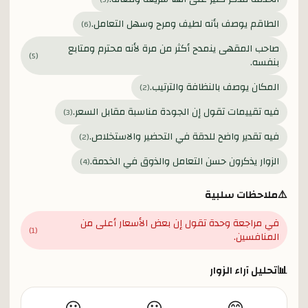
الطاقم يوصف بأنه لطيف ومرح وسهل التعامل.
)
6
(
صاحب المقهى ينمدح أكثر من مرة لأنه محترم ومتابع
)
5
(
بنفسه.
المكان يوصف بالنظافة والترتيب.
)
2
(
فيه تقييمات تقول إن الجودة مناسبة مقابل السعر.
)
3
(
فيه تقدير واضح للدقة في التحضير والاستخلاص.
)
2
(
الزوار يذكرون حسن التعامل والذوق في الخدمة.
)
4
(
⚠️
ملاحظات سلبية
في مراجعة وحدة تقول إن بعض الأسعار أعلى من
)
1
(
المنافسين.
📊
تحليل آراء الزوار