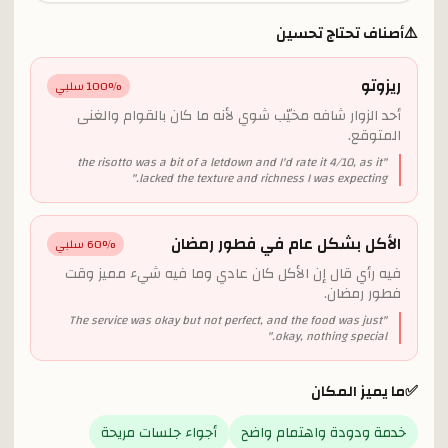
⚠️
أصناف تحتاج تحسين
ريزوتو
% سلبي
100
أحد الزوار شافه مخيّب شوي لأنه ما كان بالقوام والغنى
المتوقع.
the risotto was a bit of a letdown and I'd rate it 4/10, as it
"
"
lacked the texture and richness I was expecting.
الأكل بشكل عام في فطور رمضان
% سلبي
60
فيه رأي قال إن الأكل كان عادي وما فيه شيء مميز وقت
فطور رمضان.
The service was okay but not perfect, and the food was just
"
"
okay, nothing special.
✅
ما يميز المكان
خدمة ودودة واهتمام واضح
أجواء جلسات مريحة