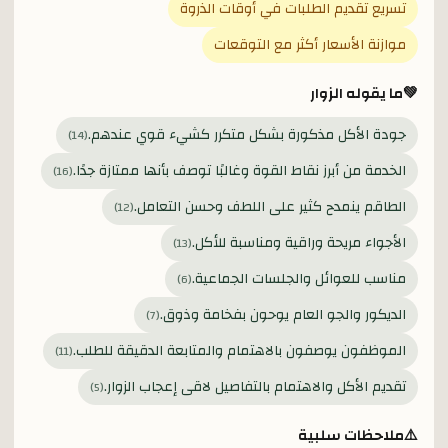
تسريع تقديم الطلبات في أوقات الذروة
موازنة الأسعار أكثر مع التوقعات
💚
ما يقوله الزوار
جودة الأكل مذكورة بشكل متكرر كشيء قوي عندهم.
)
14
(
الخدمة من أبرز نقاط القوة وغالبًا توصف بأنها ممتازة جدًا.
)
16
(
الطاقم ينمدح كثير على اللطف وحسن التعامل.
)
12
(
الأجواء مريحة وراقية ومناسبة للأكل.
)
13
(
مناسب للعوائل والجلسات الجماعية.
)
6
(
الديكور والجو العام يوحون بفخامة وذوق.
)
7
(
الموظفون يوصفون بالاهتمام والمتابعة الدقيقة للطلب.
)
11
(
تقديم الأكل والاهتمام بالتفاصيل لاقى إعجاب الزوار.
)
5
(
⚠️
ملاحظات سلبية