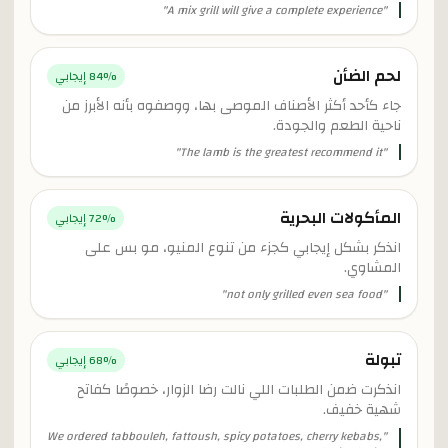
"
A mix grill will give a complete experience
"
لحم الضأن
% إيجابي
84
جاء كأحد أكثر الأصناف الموصى بها، ووصفوه بأنه الأبرز من
ناحية الطعم والجودة.
"
The lamb is the greatest recommend it
"
المأكولات البحرية
% إيجابي
72
انذكر بشكل إيجابي كجزء من تنوع المنيو، مو بس على
المشاوي.
"
not only grilled even sea food
"
تبولة
% إيجابي
68
انذكرت ضمن الطلبات اللي نالت رضا الزوار، خصوصًا كفاتح
شهية خفيف.
We ordered tabbouleh, fattoush, spicy potatoes, cherry kebabs,
"