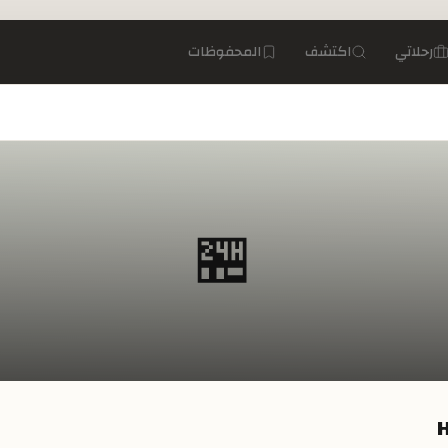
رحلاتي
اكتشف
المحفوظات
🏪