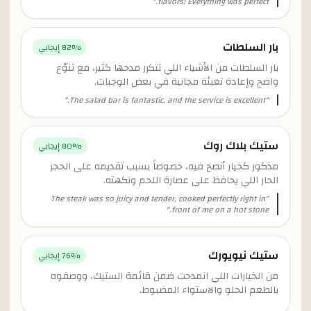
"
flavors! Everything was perfect.
بار السلطات
% إيجابي
82
بار السلطات من الأشياء اللي تتكرر مدحها كثير، مع تنوّع
واضح وإعادة تعبئة مجانية في بعض الوجبات.
"
The salad bar is fantastic, and the service is excellent.
"
ستيك بلاك روك
% إيجابي
80
مذكور كخيار أنصح فيه، خصوصاً بسبب تقديمه على الحجر
الحار اللي يحافظ على عصارة اللحم ونكهته.
The steak was so juicy and tender, cooked perfectly right in
"
"
front of me on a hot stone.
ستيك نيويورك
% إيجابي
76
من الخيارات اللي انمدحت ضمن قائمة الستيك، ووصفوه
بالطعم الحلو والاستواء المضبوط.