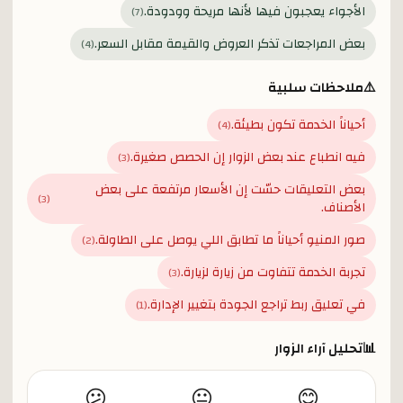
الأجواء يعجبون فيها لأنها مريحة وودودة.
)
7
(
بعض المراجعات تذكر العروض والقيمة مقابل السعر.
)
4
(
⚠️
ملاحظات سلبية
أحياناً الخدمة تكون بطيئة.
)
4
(
فيه انطباع عند بعض الزوار إن الحصص صغيرة.
)
3
(
بعض التعليقات حسّت إن الأسعار مرتفعة على بعض
)
3
(
الأصناف.
صور المنيو أحياناً ما تطابق اللي يوصل على الطاولة.
)
2
(
تجربة الخدمة تتفاوت من زيارة لزيارة.
)
3
(
في تعليق ربط تراجع الجودة بتغيير الإدارة.
)
1
(
📊
تحليل آراء الزوار
😕
😐
😊