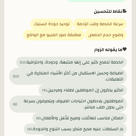
📝
نقاط للتحسين
سرعة الخدمة وقت الزحمة
توحيد جودة الستيك
وضوح حجم الحصص
مطابقة صور المنيو مع الواقع
💚
ما يقوله الزوار
الخدمة تنمدح كثير على إنها منتبهة، ودودة، واحترافية.
)
13
(
الضيافة وحسن الاستقبال من أكثر الأشياء المتكررة في
)
10
(
التعليقات.
الكثير يذكرون إن الموظفين لطفاء ومرحبين.
)
9
(
الموظفون يلاحظون احتياجات الضيوف ويتصرفون بسرعة
)
8
(
حتى بدون طلب مباشر.
المكان مناسب للعائلات ومريح للأهل والأطفال.
)
6
(
بار السلطات عليه مديح متكرر بسبب التنوع والجودة.
)
8
(