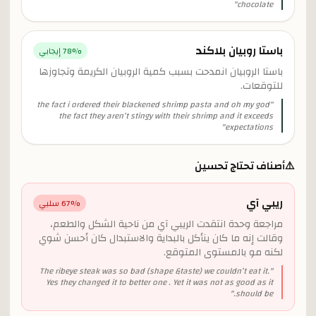
"
chocolate
باستا روبيان بلاكند
% إيجابي
78
باستا الروبيان انمدحت بسبب كمية الروبيان الكريمة وتجاوزها
للتوقعات.
the fact i ordered their blackened shrimp pasta and oh my god
"
the fact they aren’t stingy with their shrimp and it exceeds
"
expectations
⚠️
أصناف تحتاج تحسين
ريبي آي
% سلبي
67
مراجعة وحدة انتقدت الريبي آي من ناحية الشكل والطعم،
وقالت إنه ما كان ينأكل بالبداية والاستبدال كان أحسن شوي
لكنه مو بالمستوى المتوقع.
The ribeye steak was so bad (shape &taste) we couldn’t eat it.
"
Yes they changed it to better one . Yet it was not as good as it
"
should be.