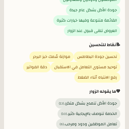
جودة الأكل بشكل عام جيدة
القائمة متنوعة وفيها خيارات كثيرة
العروض تلقى قبول عند الزوار
📝
نقاط للتحسين
تحسين جودة البطاطس
موازنة سُمك خبز البرجر
توحيد مستوى التعامل في الاستقبال
دقة الفواتير
رفع الانتباه أثناء الضغط
💚
ما يقوله الزوار
جودة الأكل تنمدح بشكل متكرر.
)
13
(
الخدمة تنوصف بالإيجابية كثير.
)
10
(
تعامل الموظفين ودود ومرحب.
)
6
(