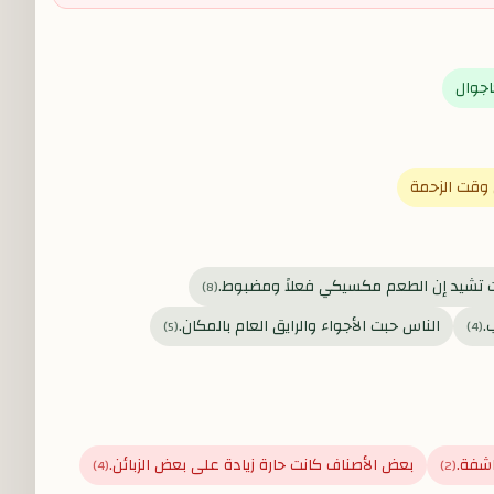
اجوال
وقت الزحمة
ات تشيد إن الطعم مكسيكي فعلاً ومضبوط.
)
8
(
.
الناس حبت الأجواء والرايق العام بالمكان.
)
5
(
)
4
(
اشفة.
بعض الأصناف كانت حارة زيادة على بعض الزبائن.
)
4
(
)
2
(