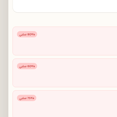
% سلبي
80
% سلبي
60
% سلبي
75