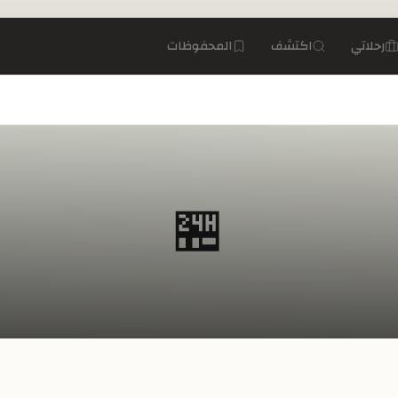
رحلاتي
اكتشف
المحفوظات
🏪