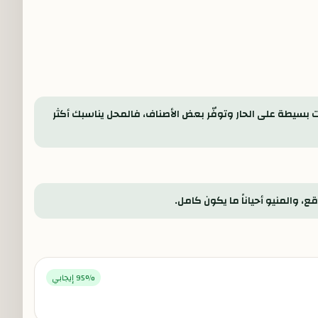
 بسيطة على الحار وتوفّر بعض الأصناف، فالمحل يناسبك أكثر
، والمنيو أحياناً ما يكون كامل.
% إيجابي
95