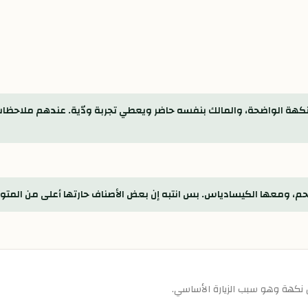
لنكهة الواضحة، والمالك بنفسه حاضر ويعطي تجربة ودّية. عندهم ملاحظات
للحم، ومعها الكيسادياس. بس انتبه إن بعض الأصناف حارتها أعلى من المتوقع
نكهة وهو سبب الزيارة الأساسي.