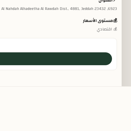
📍
العنوان
6923, Al Nahdah Alhadeetha Al Rawdah Dist., 4881, Jeddah 23432
💰
مستوى الأسعار
💰 اقتصادي