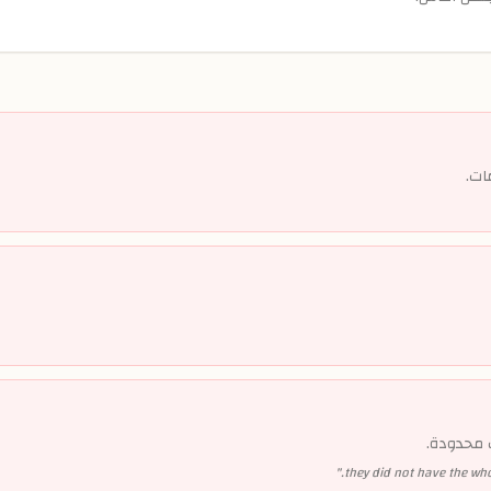
ات.
ت محدودة.
"
they did not have the who