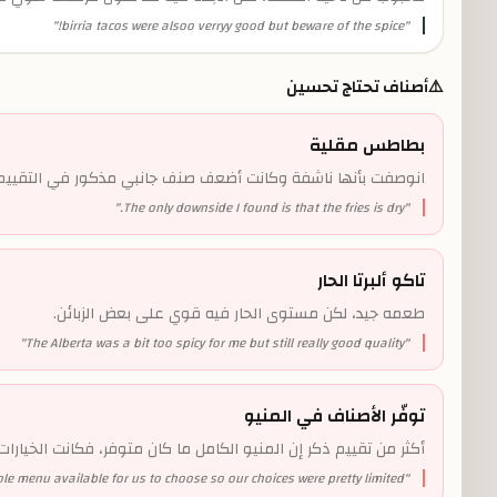
"
birria tacos were alsoo verryy good but beware of the spice!
"
⚠️
أصناف تحتاج تحسين
بطاطس مقلية
انوصفت بأنها ناشفة وكانت أضعف صنف جانبي مذكور في التقييم
"
The only downside I found is that the fries is dry.
"
تاكو ألبرتا الحار
طعمه جيد، لكن مستوى الحار فيه قوي على بعض الزبائن.
"
The Alberta was a bit too spicy for me but still really good quality
"
توفّر الأصناف في المنيو
أكثر من تقييم ذكر إن المنيو الكامل ما كان متوفر، فكانت الخيارا
le menu available for us to choose so our choices were pretty limited.
"