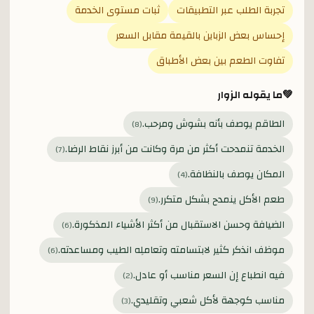
تجربة الطلب عبر التطبيقات
ثبات مستوى الخدمة
إحساس بعض الزباين بالقيمة مقابل السعر
تفاوت الطعم بين بعض الأطباق
💚
ما يقوله الزوار
الطاقم يوصف بأنه بشوش ومرحب.
)
8
(
الخدمة تنمدحت أكثر من مرة وكانت من أبرز نقاط الرضا.
)
7
(
المكان يوصف بالنظافة.
)
4
(
طعم الأكل ينمدح بشكل متكرر.
)
9
(
الضيافة وحسن الاستقبال من أكثر الأشياء المذكورة.
)
6
(
موظف انذكر كثير لابتسامته وتعاملِه الطيب ومساعدته.
)
6
(
فيه انطباع إن السعر مناسب أو عادل.
)
2
(
مناسب كوجهة لأكل شعبي وتقليدي.
)
3
(