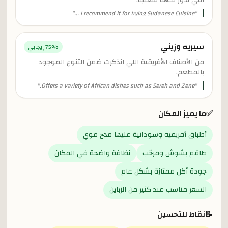
اللي تدور نكهة شعبية.
"
I recommend it for trying Sudanese Cuisine ...
"
سيريه وزيني
% إيجابي
75
من الأصناف الأفريقية اللي انذكرت ضمن التنوع الموجود
بالمطعم.
"
Offers a variety of African dishes such as Sereh and Zene.
"
✅
ما يميز المكان
أطباق أفريقية وسودانية عليها مدح قوي
طاقم بشوش ومرحّب
نظافة واضحة في المكان
جودة أكل ممتازة بشكل عام
السعر مناسب عند كثير من الزباين
📝
نقاط للتحسين