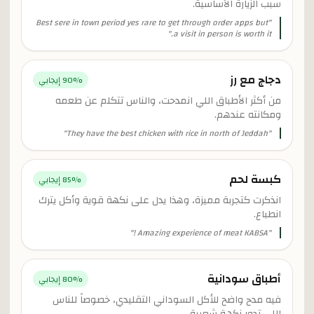
سبب الزيارة الأساسية.
Best sere in town period yes rare to get through order apps but
"
"
a visit in person is worth it.
دجاج مع رز
% إيجابي
90
من أكثر الأطباق اللي انمدحت، والناس تتكلم عن طعمه
ومكانته عندهم.
"
They have the best chicken with rice in north of Jeddah
"
كبسة لحم
% إيجابي
85
انذكرت كتجربة مميزة، وهذا يدل على نكهة قوية وأكل يترك
انطباع.
"
Amazing experience of meat KABSA !
"
أطباق سودانية
% إيجابي
80
فيه مدح واضح للأكل السوداني التقليدي، خصوصاً للناس