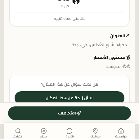
🔥
من 10
بناءً على
9180
تقييم
📍
العنوان
الحمراء، شارع الأندلس، حي، جدة
💰
مستوى الأسعار
💰💰 متوسط
هل لديك سؤال عن هذا المكان؟
اسأل زبدة عن هذا المكان
الاتجاهات
الرئيسية
حواليك
الزبدة
سفر
اكتشف