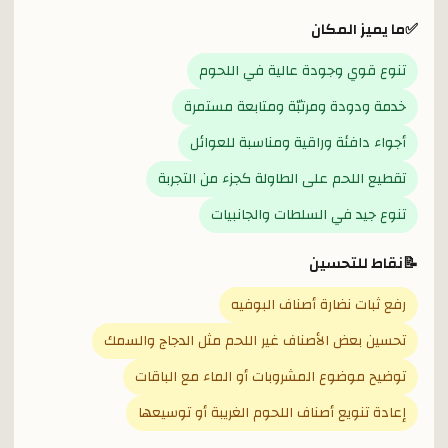
✅
ما يميز المكان
تنوع قوي وجودة عالية في اللحوم
خدمة ودودة ومرتبّة ومتابعة مستمرة
أجواء دافئة وراقية ومناسبة للعوائل
تقطيع اللحم على الطاولة كجزء من التجربة
تنوع جيد في السلطات والجانبيات
📝
نقاط للتحسين
رفع ثبات نضارة أصناف البوفيه
تحسين بعض الأصناف غير اللحم مثل الدجاج والسمك
توضيح موضوع المشروبات أو الماء مع الباقات
إعادة تنويع أصناف اللحوم الغريبة أو توسيعها