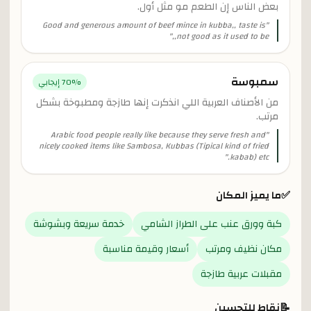
بعض الناس إن الطعم مو مثل أول.
Good and generous amount of beef mince in kubba,, taste is
"
"
not good as it used to be,,
سمبوسة
% إيجابي
70
من الأصناف العربية اللي انذكرت إنها طازجة ومطبوخة بشكل
مرتب.
Arabic food people really like because they serve fresh and
"
nicely cooked items like Sambosa, Kubbas (Tipical kind of fried
"
kabab) etc.
✅
ما يميز المكان
كبة وورق عنب على الطراز الشامي
خدمة سريعة وبشوشة
مكان نظيف ومرتب
أسعار وقيمة مناسبة
مقبلات عربية طازجة
📝
نقاط للتحسين