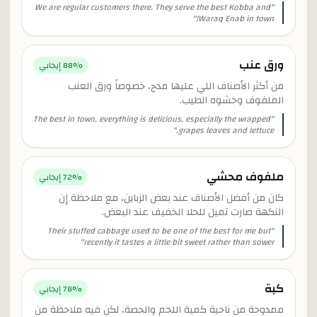
We are regular customers there. They serve the best Kobba and
"
"
Waraq Enab in town!
ورق عنب
% إيجابي
88
من أكثر الأصناف اللي عليها مدح، خصوصاً ورق العنب
الملفوف وحشوه الطيب.
The best in town, everything is delicious, especially the wrapped
"
"
grapes leaves and lettuce.
ملفوف محشي
% إيجابي
72
كان من أفضل الأصناف عند بعض الزباين، مع ملاحظة إن
النكهة صارت تميل للحلا الخفيف عند البعض.
Their stuffed cabbage used to be one of the best for me but
"
"
recently it tastes a little bit sweet rather than sower
كبة
% إيجابي
78
ممدوحة من ناحية كمية اللحم والحصة، لكن فيه ملاحظة من