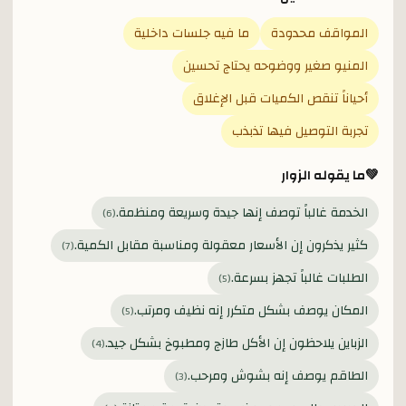
المواقف محدودة
ما فيه جلسات داخلية
المنيو صغير ووضوحه يحتاج تحسين
أحياناً تنقص الكميات قبل الإغلاق
تجربة التوصيل فيها تذبذب
💚
ما يقوله الزوار
الخدمة غالباً توصف إنها جيدة وسريعة ومنظمة.
)
6
(
كثير يذكرون إن الأسعار معقولة ومناسبة مقابل الكمية.
)
7
(
الطلبات غالباً تجهز بسرعة.
)
5
(
المكان يوصف بشكل متكرر إنه نظيف ومرتب.
)
5
(
الزباين يلاحظون إن الأكل طازج ومطبوخ بشكل جيد.
)
4
(
الطاقم يوصف إنه بشوش ومرحب.
)
3
(