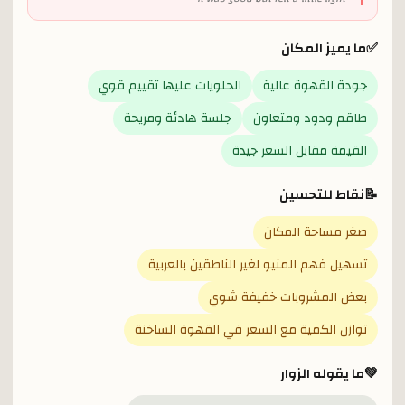
✅
ما يميز المكان
جودة القهوة عالية
الحلويات عليها تقييم قوي
طاقم ودود ومتعاون
جلسة هادئة ومريحة
القيمة مقابل السعر جيدة
📝
نقاط للتحسين
صغر مساحة المكان
تسهيل فهم المنيو لغير الناطقين بالعربية
بعض المشروبات خفيفة شوي
توازن الكمية مع السعر في القهوة الساخنة
💚
ما يقوله الزوار