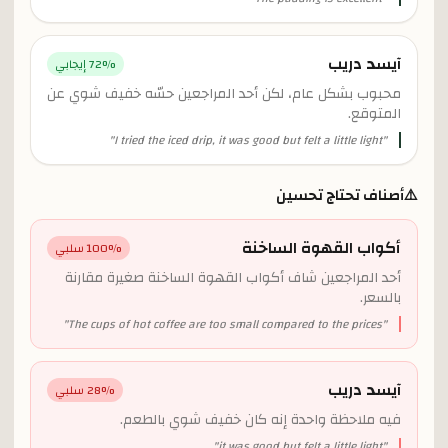
آيسد دريب
% إيجابي
72
محبوب بشكل عام، لكن أحد المراجعين حسّه خفيف شوي عن
المتوقع.
"
I tried the iced drip, it was good but felt a little light
"
⚠️
أصناف تحتاج تحسين
أكواب القهوة الساخنة
% سلبي
100
أحد المراجعين شاف أكواب القهوة الساخنة صغيرة مقارنة
بالسعر.
"
The cups of hot coffee are too small compared to the prices
"
آيسد دريب
% سلبي
28
فيه ملاحظة واحدة إنه كان خفيف شوي بالطعم.
"
it was good but felt a little light
"