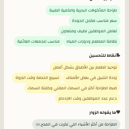
طزاجة المأكولات البحرية والكمية الطيبة
سعر مناسب مقابل الجودة
تعامل الموظفين لطيف ومتعاون
نظافة المطعم ودورات المياه
مناسب للجمعات العائلية
📝
نقاط للتحسين
توحيد الطعم بين الأطباق بشكل أفضل
زيادة التتبيل في بعض الأصناف
تسريع الخدمة وقت الذروة
ضبط الطزاجة أكثر في السمك المقلي وكفتة السمك
دعم عدد الموظفين وقت الازدحام
💚
ما يقوله الزوار
الطزاجة من أكثر الأشياء اللي تكررت في المدح.
)
8
(