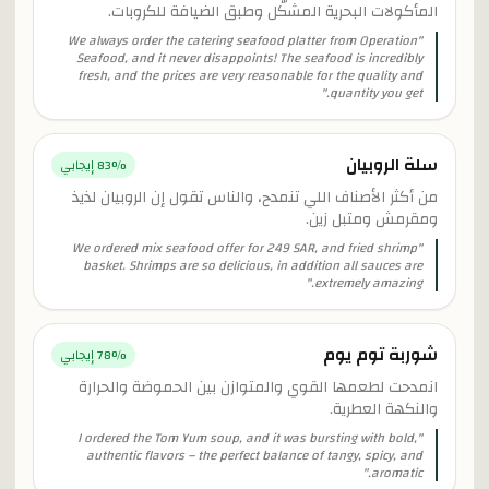
المأكولات البحرية المشكّل وطبق الضيافة للكروبات.
We always order the catering seafood platter from Operation
"
Seafood, and it never disappoints! The seafood is incredibly
fresh, and the prices are very reasonable for the quality and
"
quantity you get.
سلة الروبيان
% إيجابي
83
من أكثر الأصناف اللي تنمدح، والناس تقول إن الروبيان لذيذ
ومقرمش ومتبل زين.
We ordered mix seafood offer for 249 SAR, and fried shrimp
"
basket. Shrimps are so delicious, in addition all sauces are
"
extremely amazing.
شوربة توم يوم
% إيجابي
78
انمدحت لطعمها القوي والمتوازن بين الحموضة والحرارة
والنكهة العطرية.
I ordered the Tom Yum soup, and it was bursting with bold,
"
authentic flavors – the perfect balance of tangy, spicy, and
"
aromatic.