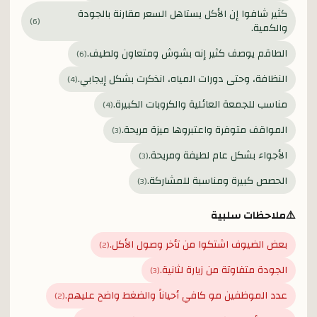
كثير شافوا إن الأكل يستاهل السعر مقارنة بالجودة
)
6
(
والكمية.
الطاقم يوصف كثير إنه بشوش ومتعاون ولطيف.
)
6
(
النظافة، وحتى دورات المياه، انذكرت بشكل إيجابي.
)
4
(
مناسب للجمعة العائلية والكروبات الكبيرة.
)
4
(
المواقف متوفرة واعتبروها ميزة مريحة.
)
3
(
الأجواء بشكل عام لطيفة ومريحة.
)
3
(
الحصص كبيرة ومناسبة للمشاركة.
)
3
(
⚠️
ملاحظات سلبية
بعض الضيوف اشتكوا من تأخر وصول الأكل.
)
2
(
الجودة متفاوتة من زيارة لثانية.
)
3
(
عدد الموظفين مو كافي أحياناً والضغط واضح عليهم.
)
2
(