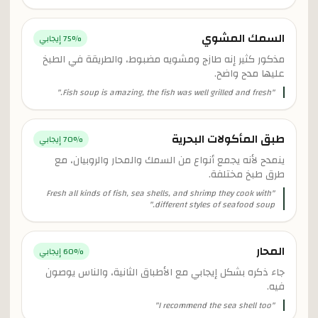
السمك المشوي
% إيجابي
75
مذكور كثير إنه طازج ومشويه مضبوط، والطريقة في الطبخ
عليها مدح واضح.
"
Fish soup is amazing, the fish was well grilled and fresh.
"
طبق المأكولات البحرية
% إيجابي
70
ينمدح لأنه يجمع أنواع من السمك والمحار والروبيان، مع
طرق طبخ مختلفة.
Fresh all kinds of fish, sea shells, and shrimp they cook with
"
"
different styles of seafood soup.
المحار
% إيجابي
60
جاء ذكره بشكل إيجابي مع الأطباق الثانية، والناس يوصون
فيه.
"
I recommend the sea shell too
"