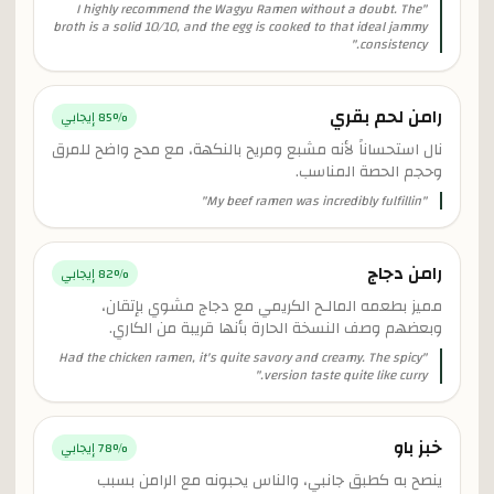
I highly recommend the Wagyu Ramen without a doubt. The
"
broth is a solid 10/10, and the egg is cooked to that ideal jammy
"
consistency.
رامن لحم بقري
% إيجابي
85
نال استحساناً لأنه مشبع ومريح بالنكهة، مع مدح واضح للمرق
وحجم الحصة المناسب.
"
My beef ramen was incredibly fulfillin
"
رامن دجاج
% إيجابي
82
مميز بطعمه المالـح الكريمي مع دجاج مشوي بإتقان،
وبعضهم وصف النسخة الحارة بأنها قريبة من الكاري.
Had the chicken ramen, it's quite savory and creamy. The spicy
"
"
version taste quite like curry.
خبز باو
% إيجابي
78
ينصح به كطبق جانبي، والناس يحبونه مع الرامن بسبب