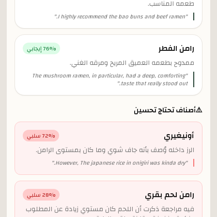
طعمه المناسب.
"
I highly recommend the bao buns and beef ramen.
"
رامن الفطر
% إيجابي
76
ممدوح بطعمه العميق المريح ومرقه الغني.
The mushroom ramen, in particular, had a deep, comforting
"
"
taste that really stood out.
⚠️
أصناف تحتاج تحسين
أونيغيري
% سلبي
72
الرز داخله وُصف بأنه جاف شوي وما كان بمستوى الرامن.
"
However, The japanese rice in onigiri was kinda dry.
"
رامن لحم بقري
% سلبي
28
فيه مراجعة ذكرت أن اللحم كان مستوي زيادة عن المطلوب