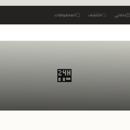
رحلاتي
اكتشف
المحفوظات
🏪