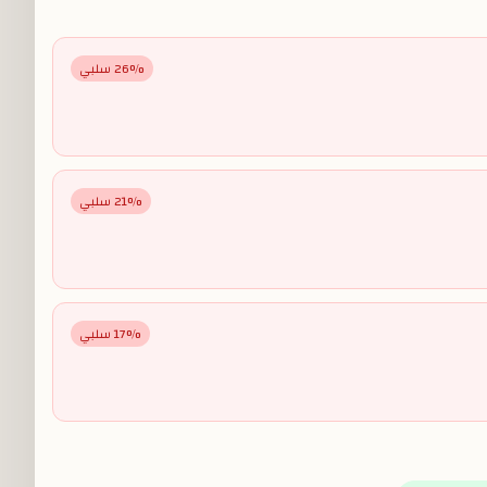
% سلبي
26
% سلبي
21
% سلبي
17