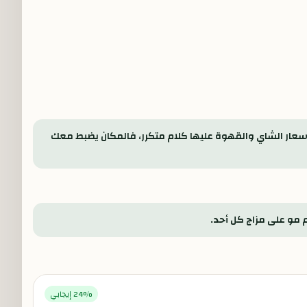
 أسعار الشاي والقهوة عليها كلام متكرر، فالمكان يضبط معك
م مو على مزاج كل أحد.
% إيجابي
24