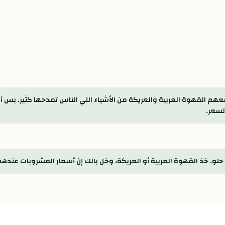
معهم القهوة العربية والعريكة من الأشياء اللي الناس تمدحها كثير. بس
لسعر.
حلو. خذ القهوة العربية أو العريكة، وخل بالك إن أسعار المشروبات عنده