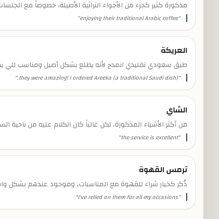
مذكورة كثير كجزء من الأجواء التراثية الأصيلة، خصوصاً مع الجلسات 
"
enjoying their traditional Arabic coffee
"
العريكة
طبق سعودي تقليدي انمدح لأنه يطلع بشكل أصيل ومناسب للي يد
"
they were amazing! I ordered Areeka (a traditional Saudi dish).
"
الشاي
من أكثر الأشياء المذكورة، لكن غالباً كان الكلام عليه من ناحية الس
"
the service is excellent
"
ترمس القهوة
ذُكر كخيار شراء للقهوة مع المناسبات، وموجود عندهم بشكل واض
"
I've relied on them for all my occasions
"