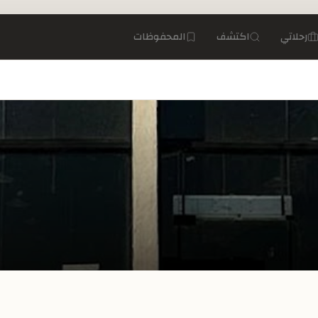
رحلاتي
اكتشف
المحفوظات