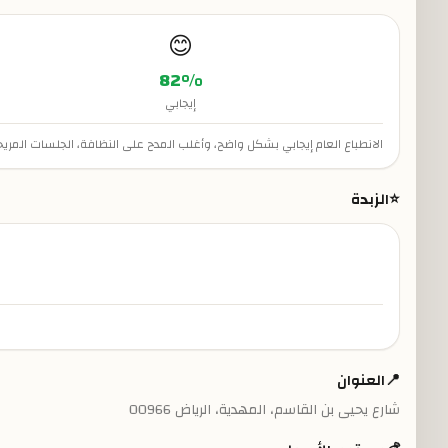
😊
82
%
إيجابي
الانطباع العام إيجابي بشكل واضح، وأغلب المدح على النظافة، الجلسات المريح
⭐
الزبدة
📍
العنوان
شارع يحيى بن القاسم، المهدية، الرياض 00966