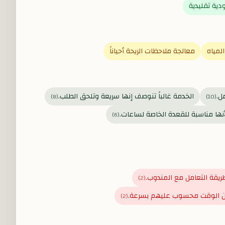
دية تقليدية
لمياه
معالجة ملاحظات الريحة أحياناً
ل.
الخدمة غالباً تنوصف إنها سريعة وتلحق الطلب.
)
8
(
)
10
(
أنها مناسبة للقعدة الخاصة لساعات.
)
6
(
ريقة التعامل مع المندوب.
)
2
(
 إن الوقت محسوب عليهم بسرعة.
)
2
(