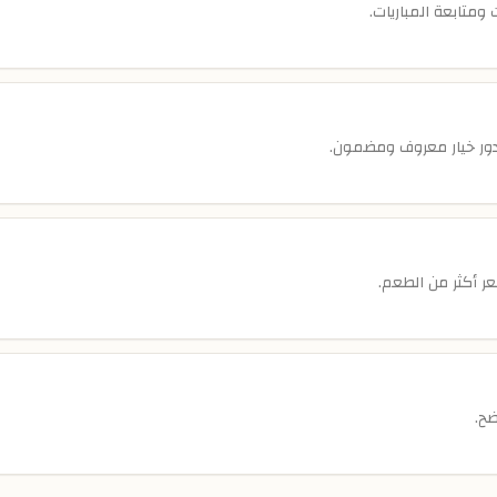
ومتابعة المباريات.
ور خيار معروف ومضمون.
عر أكثر من الطعم.
ح.