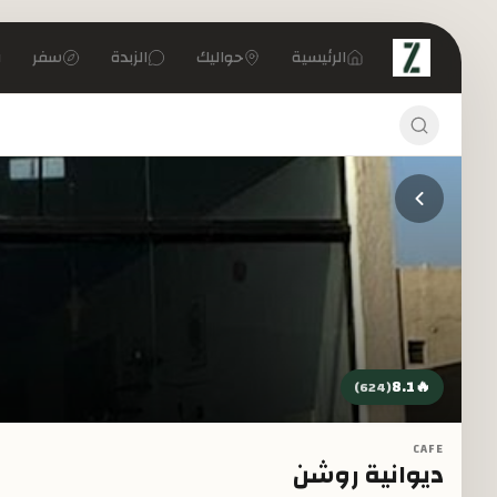
تخطي إلى المحتوى الرئيسي
الرئيسية
حواليك
الزبدة
سفر
8.1
🔥
)
624
(
CAFE
ديوانية روشن