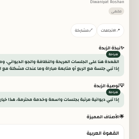
Diwaniyat Roshan
مقهى
📍
الاتجاهات
🔗
مشاركة
✨
نبذة الزبدة
القعدة هنا على الجلسات المريحة والنظافة والجو الديواني، و
إذا تبي جلسة مع الربع أو متابعة مباراة وما عندك مشكلة مع ا
💡
توصية الزبدة
إذا تبي ديوانية مرتبة بجلسات واسعة وخدمة محترمة، هذا خيار 
🌟
الأصناف المميزة
القهوة العربية