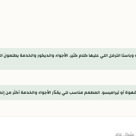
 وباستا الترفل اللي عليها كلام كثير. الأجواء والديكور والخدمة يطلعون ا
ا قهوة أو تيراميسو. المطعم مناسب للي يقدّر الأجواء والخدمة أكثر من إن
 بشكل عام.