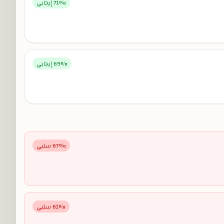
% إيجابي
71
% إيجابي
69
% سلبي
67
% سلبي
61