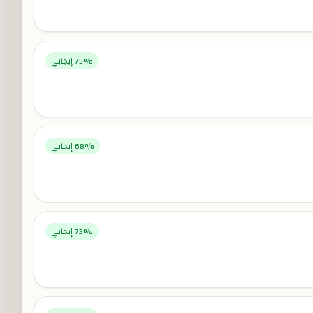
% إيجابي
75
% إيجابي
68
% إيجابي
73