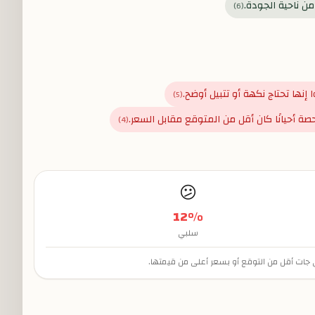
ن ناحية الجودة.
)
6
(
إنها تحتاج نكهة أو تتبيل أوضح.
)
5
(
صة أحيانًا كان أقل من المتوقع مقابل السعر.
)
4
(
😕
12
%
سلبي
ي جات أقل من التوقع أو بسعر أعلى من قيمتها.