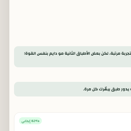
لتجربة مرتبة، لكن بعض الأطباق الثانية مو دايم بنفس القوة؛
ه يدور طبق يبهّرك كل مرة.
% إيجابي
82