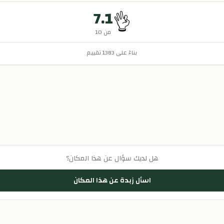
7.1
👌
من 10
بناءً على
1383
تقييم
هل لديك سؤال عن هذا المكان؟
اسأل زبدة عن هذا المكان