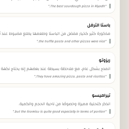
"
The best sourdough pizza in Riyadh.
"
باستا الترفل
مذكورة كثير كخيار مفضل من الباستا وطعمها يطلع مضبوط عند أ
"
the truffle pasta and other pizzas were nice.
"
ريزوتو
انمدح بشكل عام، مع ملاحظة بسيطة عند بعضهم إنه يحتاج نكهة 
"
They have amazing pizza, pasta and risottos.
"
تيراميسو
انذكر كتحلية مميزة وخصوصًا من ناحية الحجم والكمية.
"
but the tiramisu is quite good especially in terms of portion.
"