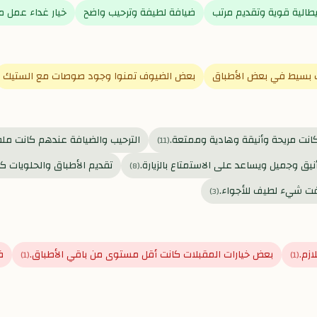
يطالية قوية وتقديم مرتب
ضيافة لطيفة وترحيب واضح
خيار غداء عمل 
 بسيط في بعض الأطباق
بعض الضيوف تمنوا وجود صوصات مع الستيك
كانت مريحة وأنيقة وهادية وممتعة.
الترحيب والضيافة عندهم كانت ملف
)
11
(
نيق وجميل ويساعد على الاستمتاع بالزيارة.
تقديم الأطباق والحلويات ك
)
8
(
ت شيء لطيف للأجواء.
)
3
(
بعض خيارات المقبلات كانت أقل مستوى من باقي الأطباق.
ف
)
1
(
)
1
(