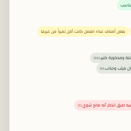
مناسب
بعض أصناف غداء العمل كانت أقل تميزاً من غيرها
تة ومذكورة كثير.
)
10
(
ان مرتب وجذاب.
)
6
(
يه طبق انذكر أنه مالح شوي.
)
1
(