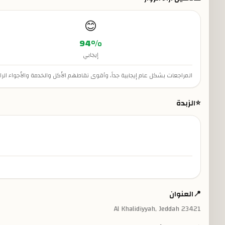
😊
94
%
إيجابي
المراجعات بشكل عام إيجابية جداً، وأقوى نقاطهم الأكل والخدمة والأجواء الرا
⭐
الزبدة
📍
العنوان
Al Khalidiyyah, Jeddah 23421