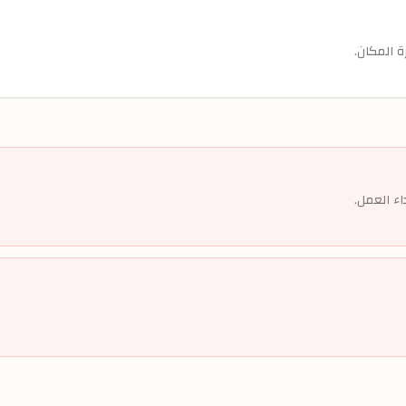
 المكان.
ء العمل.