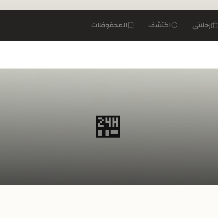
رحلاتي
اكتشف
المحفوظات
🏪