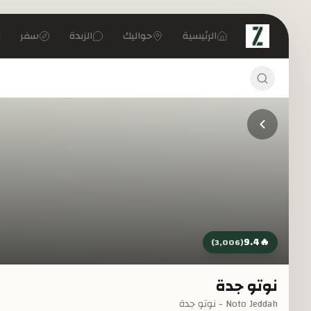
تخطي إلى المحتوى الرئيسي
الرئيسية
حواليك
الزبدة
سفر
9.4
🔥
)
3,006
(
نوتو جدة
Noto Jeddah - نوتو جدة