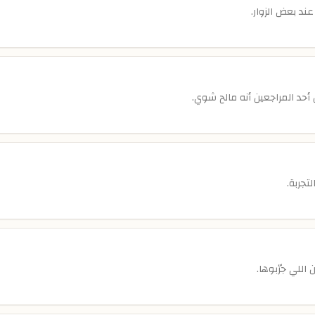
ند بعض الزوار.
حد المراجعين أنه مالح شوي.
تجربة.
اللي جرّبوها.