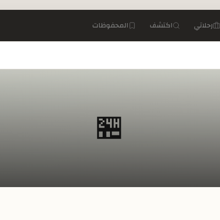
رحلاتي
اكتشف
المحفوظات
🏪