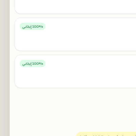
% إيجابي
100
% إيجابي
100