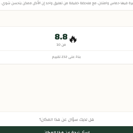
النبرة فيها حماس وامتنان، مع ملاحظة خفيفة من تعليق واحد إن الأكل ممكن يتحسن شوي.
8.8
🔥
من 10
بناءً على
232
تقييم
هل لديك سؤال عن هذا المكان؟
اسأل زبدة عن هذا المكان