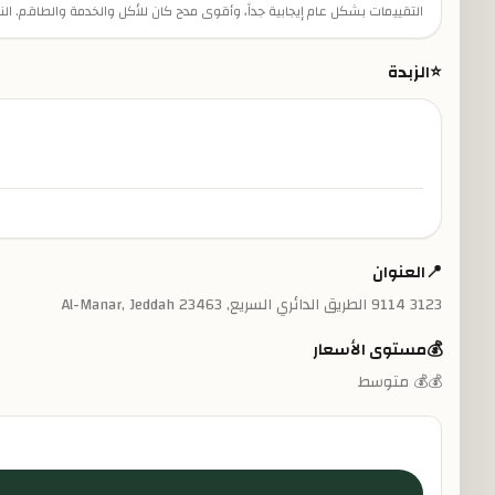
التقييمات بشكل عام إيجابية جداً، وأقوى مدح كان للأكل والخدمة والطاقم. 
⭐
الزبدة
📍
العنوان
3123 9114 الطريق الدائري السريع, Al-Manar, Jeddah 23463
💰
مستوى الأسعار
💰💰 متوسط