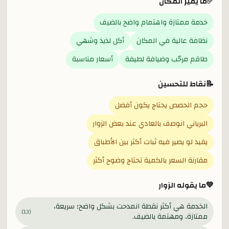
✅
ما يميز المكان
خدمة ممتازة واهتمام واضح بالضيف
نظافة عالية في المكان
أكل لذيذ وشهي
طاقم مرحّب وضيافة لطيفة
أسعار مناسبة
📝
نقاط للتحسين
حجم الحصص يحتاج يكون أفضل
البرياني انوصف بالعادي عند بعض الزوار
يفيد لو يصير فيه ثبات أكثر بين الأطباق
مقارنة السعر بالكمية تحتاج وضوح أكثر
💚
ما يقوله الزوار
الخدمة هي أكثر نقطة انمدحت بشكل واضح؛ سريعة،
)
13
(
ممتازة، ومهتمة بالضيف.