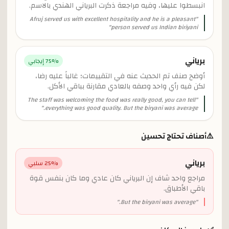
انبسطوا عليها، وفيه مراجعة ذكرت البرياني الهندي بالاسم.
Afruj served us with excellent hospitality and he is a pleasant
"
"
person served us Indian biriyani
برياني
% إيجابي
75
أوضح صنف تم الحديث عنه في التقييمات؛ غالباً عليه رضا،
لكن فيه رأي واحد وصفه بالعادي مقارنة بباقي الأكل.
The staff was welcoming the food was really good, you can tell
"
"
everything was good quality. But the biryani was average.
⚠️
أصناف تحتاج تحسين
برياني
% سلبي
25
مراجع واحد شاف إن البرياني كان عادي وما كان بنفس قوة
باقي الأطباق.
"
But the biryani was average.
"