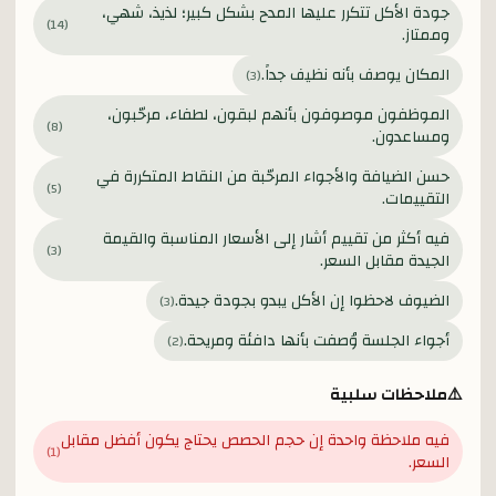
جودة الأكل تتكرر عليها المدح بشكل كبير؛ لذيذ، شهي،
)
14
(
وممتاز.
المكان يوصف بأنه نظيف جداً.
)
3
(
الموظفون موصوفون بأنهم لبقون، لطفاء، مرحّبون،
)
8
(
ومساعدون.
حسن الضيافة والأجواء المرحّبة من النقاط المتكررة في
)
5
(
التقييمات.
فيه أكثر من تقييم أشار إلى الأسعار المناسبة والقيمة
)
3
(
الجيدة مقابل السعر.
الضيوف لاحظوا إن الأكل يبدو بجودة جيدة.
)
3
(
أجواء الجلسة وُصفت بأنها دافئة ومريحة.
)
2
(
⚠️
ملاحظات سلبية
فيه ملاحظة واحدة إن حجم الحصص يحتاج يكون أفضل مقابل
)
1
(
السعر.