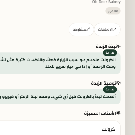
Oh Deer Bakery
مقهى
📍
الاتجاهات
🔗
مشاركة
✨
نبذة الزبدة
الكرونت عندهم هو سبب الزيارة فعلاً، والنكهات كثيرة مثل تشيز
وقت الزحمة أو إذا تبي خيار سريع للحلا.
💡
توصية الزبدة
أنصحك تبدأ بالكرونت قبل أي شيء، ومعه لبنة الزعتر أو فيريرو
🌟
الأصناف المميزة
كرونت