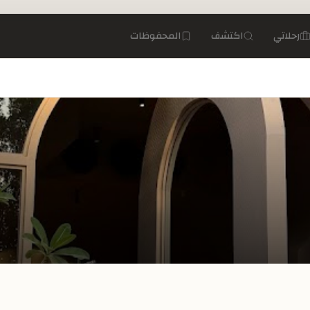
رحلاتي
اكتشف
المحفوظات