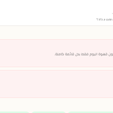
"
It’s a cute
مون قهوة اليوم فقط بدل قائمة كاملة.