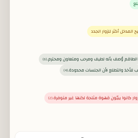
لع
 المدخل أكثر للزوار الجدد
الطاقم وُصف بأنه لطيف ومرحب ومتعاون ومحترم.
)
6
(
 للأخذ والتطلع لأن الجلسات محدودة.
)
4
(
وار كانوا يبيّون قهوة مثلجة لكنها غير متوفرة.
)
2
(