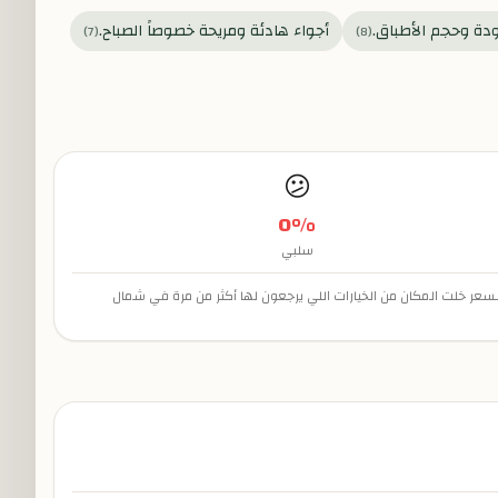
دة وحجم الأطباق.
أجواء هادئة ومريحة خصوصاً الصباح.
)
7
(
)
8
(
😕
0
%
سلبي
لسعر خلت المكان من الخيارات اللي يرجعون لها أكثر من مرة في شمال