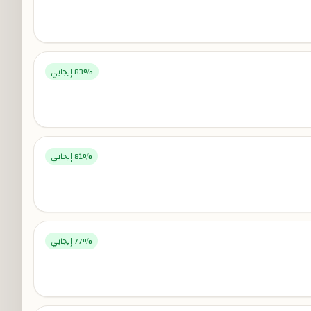
% إيجابي
83
% إيجابي
81
% إيجابي
77