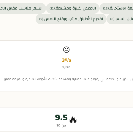
ة الاستجابة.
الحصص كبيرة ومشبعة.
السعر مناسب مقابل الجو
)
11
(
)
12
(
بل السعر.
تقديم الأطباق مرتب ويفتح النفس.
)
5
(
)
6
(
😐
3
%
محايد
الكبيرة والخدمة الي يقولو عنها ممتازة ومهتمة. كذلك الأجواء الهادية والقيمة مقابل ا
9.5
🔥
من 10