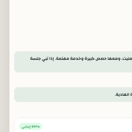
ومليت، ومعها حصص كبيرة وخدمة مهتمة. إذا تبي جلسة
الهادية.
% إيجابي
89