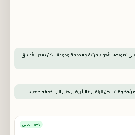
ى أصولها. الأجواء مرتبة والخدمة ودودة، لكن بعض الأطباق
 يأخذ وقت، لكن الباقي غالباً يرضي حتى اللي ذوقه صعب.
% إيجابي
78