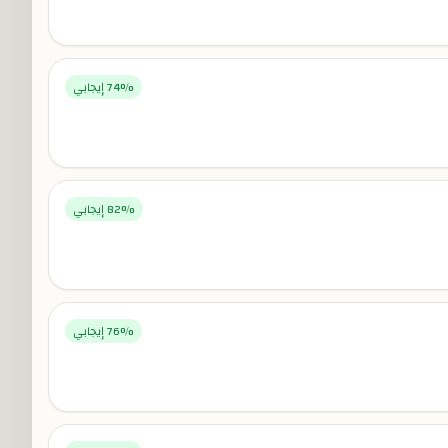
% إيجابي
74
% إيجابي
82
% إيجابي
76