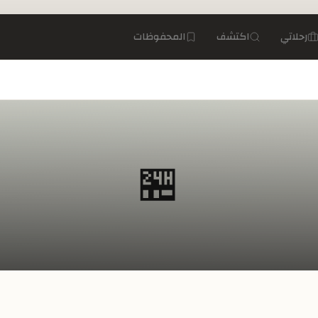
رحلاتي
اكتشف
المحفوظات
🏪