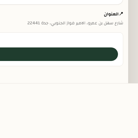
📍
العنوان
شارع سهل بن عمرو، الامير فواز الجنوبي، جدة 22441