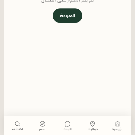
لم يتم العثور على المكان
العودة
الرئيسية
حواليك
الزبدة
سفر
اكتشف