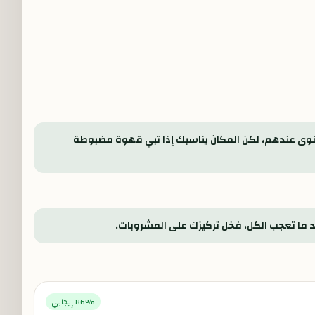
أقوى عندهم، لكن المكان يناسبك إذا تبي قهوة مضبوطة
 ما تعجب الكل، فخل تركيزك على المشروبات.
% إيجابي
86