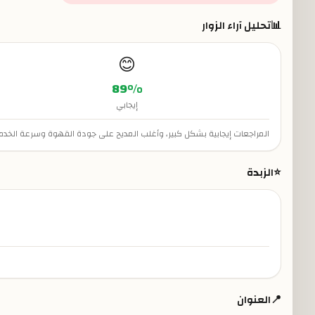
📊
تحليل آراء الزوار
😊
89
%
إيجابي
المراجعات إيجابية بشكل كبير، وأغلب المديح على جودة القهوة وسرعة الخد
⭐
الزبدة
📍
العنوان