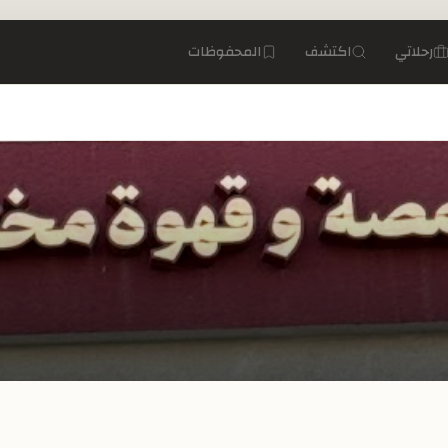
رحلاتي
اكتشف
المحفوظات