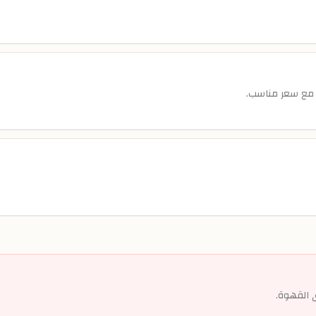
 مع سعر مناسب.
ى القهوة.