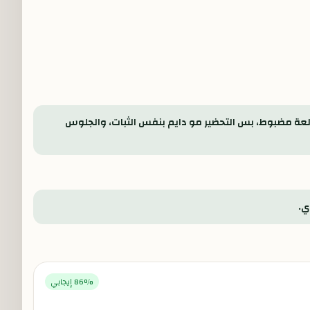
عة مضبوط، بس التحضير مو دايم بنفس الثبات، والجلوس
ي.
% إيجابي
86