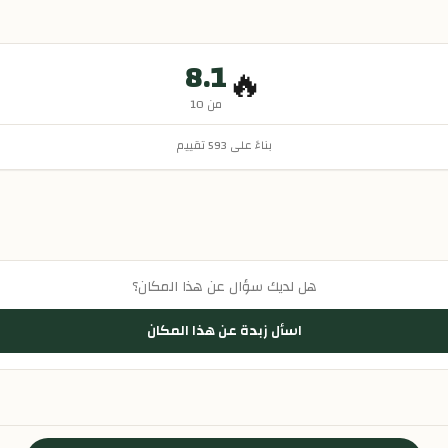
8.1
🔥
من 10
بناءً على
593
تقييم
هل لديك سؤال عن هذا المكان؟
اسأل زبدة عن هذا المكان