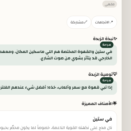
مقهى
📍
الاتجاهات
🔗
مشاركة
✨
نبذة الزبدة
في ستين والقهوة المختصة هم اللي ماسكين المكان، ومعهم أل
الخارجي قد يتأثر بشوي من صوت الشارع.
💡
توصية الزبدة
إذا تبي قهوة مع سمر وألعاب، خذه؛ أفضل شيء عندهم الفلتر و
🌟
الأصناف المميزة
في ستين
نال مدح على نكهته القوية الناعمة، خصوصاً لما يكون محضّر بحبوب 