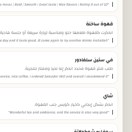
Haraz | Bold | Smooth | Great taste | Nice flavors | Rating 9 out of 10.
"
قهوة ساخنة
انذكرت كقهوة طعمها حلو ومناسبة لزيارة سريعة أو جلسة هادية.
e day and it taste good, ill come again to try another drinks inshallah...
"
في ستين سلفادور
طلب فلتر قهوة محدد انذكر إنه لذيذ وممتاز للتجربة.
ervice, nice coffee, i ordered Salvador V60 and overall i recommend it.
"
شاي
انذكر بشكل إيجابي كخيار كويس جنب القهوة.
"
Wonderful tea and ambiance, and the service is also very good
"
سوفليه شوكولاتة