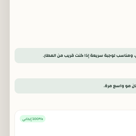
، ومناسب لوجبة سريعة إذا كنت قريب من المطار.
% إيجابي
100