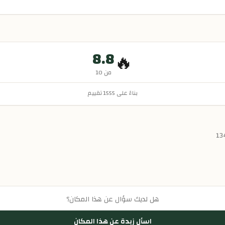
8.8
🔥
من 10
بناءً على
1555
تقييم
هل لديك سؤال عن هذا المكان؟
اسأل زبدة عن هذا المكان