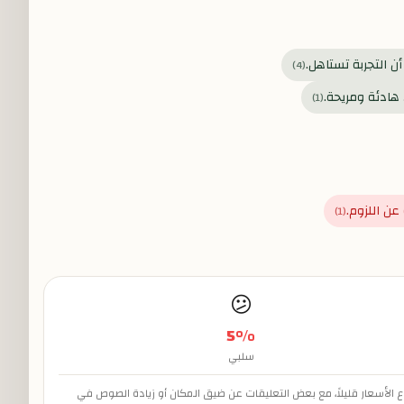
ن التجربة تستاهل.
)
4
(
 هادئة ومريحة.
)
1
(
ن اللزوم.
)
1
(
😕
5
%
سلبي
ع الأسعار قليلاً، مع بعض التعليقات عن ضيق المكان أو زيادة الصوص في