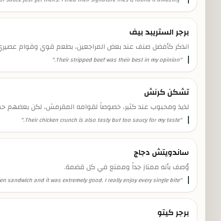
برجر الستريبد بيف
انذكر كأفضل صنف عند بعض المراجعين، بطعم قوي وقوام عصيري
"
Their stripped beef was their best in my opinion.
"
تشكن كرنش
لذيذ ومحبوب عند كثير، خصوصاً لقوامه المقرمش، لكن بعضهم ح
"
Their chicken crunch is also tasty but too saucy for my taste.
"
ساندويتش دجاج
وُصف بأنه ممتاز جداً وممتع في كل قضمة.
en sandwich and it was extremely good. I really enjoy every single bite.
"
برجر كيتو