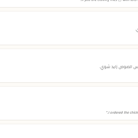
.
س الصوص زايد شوي.
"
I ordered the chick