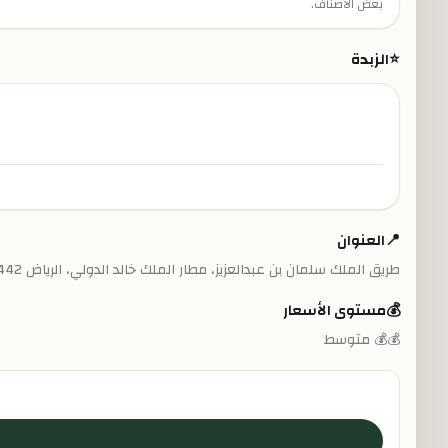
بعض الأصناف.
⭐
الزبدة
📍
العنوان
طريق الملك سلمان بن عبدالعزيز، مطار الملك خالد الدولي، الرياض 13442
💰
مستوى الأسعار
💰💰 متوسط