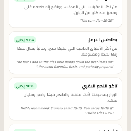
من أكثر المقبلات اللي انمدحَت، وواضح إنه طعمه غني
ومميز عند كثير من الزباين.
"
The corn dip - 10/10
"
بطاطس الترفل
% إيجابي
93
من أكثر الأطباق الجانبية اللي عليها مدح، وغالباً ينقال عنها
إنها لذيذة ومضبوطة.
The tacos and truffle fries were hands down the best items on
"
"
the menu flavorful, fresh, and perfectly prepared.
تاكو اللحم البقري
% إيجابي
90
الزوار يمدحونها لأنها متقنة والطعم فيها واضح ومليان
نكهة.
Highly recommend: Crunchy salad 10/10, Beef tacos 10/10 &
"
"
Truffle Fries 10/10