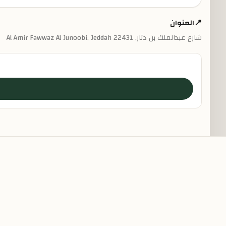
📍
العنوان
شارع عبدالملك بن دثار, Al Amir Fawwaz Al Junoobi, Jeddah 22431