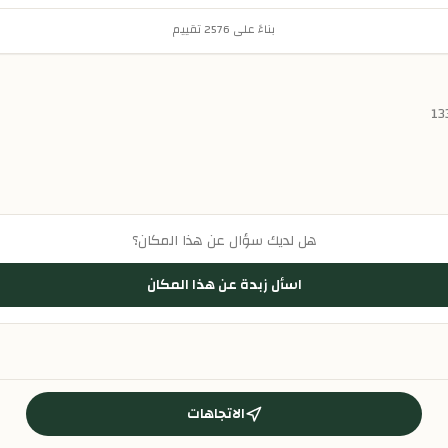
بناءً على
2576
تقييم
هل لديك سؤال عن هذا المكان؟
اسأل زبدة عن هذا المكان
الاتجاهات