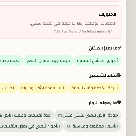
الحلويات
الحلويات انوصفت إنها بلا طعم في تقييم سلبي.
"
Bad coffee and tasteless desserts.
"
✅
ما يميز المكان
أطباق الحاشي المميزة
قيمة جيدة مقابل السعر
خدمة ودود
📝
نقاط للتحسين
سرعة الخدمة وقت الزحمة
ثبات جودة الأكل وحرارته
تحسين ا
💚
ما يقوله الزوار
جودة الأكل تنمدح بشكل متكرر.
عدة تقييمات وصفت الأكل بأنه
)
7
(
الأسعار معقولة ومناسبة.
الأجواء تنمدح في بعض التقييمات.
)
2
(