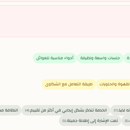
ة
جلسات واسعة ونظيفة
أجواء مناسبة للعوائل
لقهوة والحلويات
طريقة التعامل مع الشكاوى
 لذيذ.
الخدمة تنذكر بشكل إيجابي في أكثر من تقييم.
النظافة مذ
)
4
(
)
7
(
تمت الإشارة إلى إطلالة جميلة.
)
1
(
)
1
(