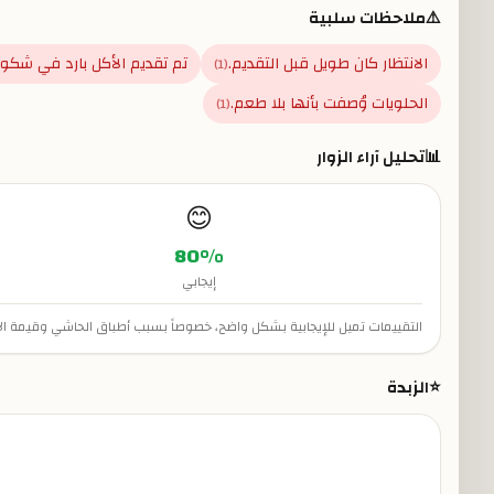
⚠️
ملاحظات سلبية
الانتظار كان طويل قبل التقديم.
تم تقديم الأكل بارد في شكو
)
1
(
الحلويات وُصفت بأنها بلا طعم.
)
1
(
📊
تحليل آراء الزوار
😊
80
%
إيجابي
التقييمات تميل للإيجابية بشكل واضح، خصوصاً بسبب أطباق الحاشي وقيمة الأسع
⭐
الزبدة